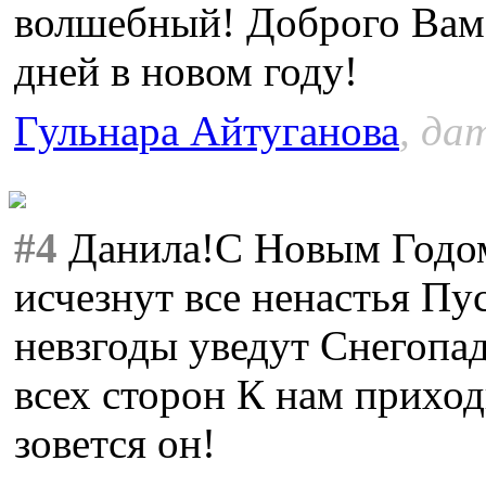
волшебный! Доброго Вам 
дней в новом году!
Гульнара Айтуганова
, да
#4
Данила!С Новым Годом
исчезнут все ненастья Пу
невзгоды уведут Снегопад
всех сторон К нам прихо
зовется он!