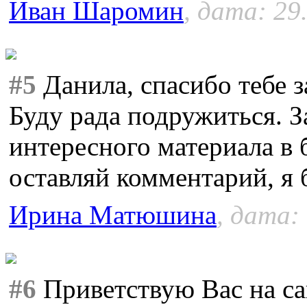
Иван Шаромин
, дата: 29
#5
Данила, спасибо тебе 
Буду рада подружиться. З
интересного материала в 
оставляй комментарий, я 
Ирина Матюшина
, дата:
#6
Приветствую Вас на са