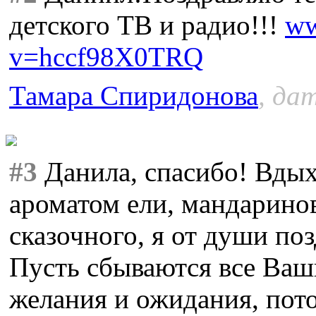
детского ТВ и радио!!!
ww
v=hccf98X0TRQ
Тамара Спиридонова
, да
#3
Данила, спасибо! Вдых
ароматом ели, мандаринов
сказочного, я от души по
Пусть сбываются все Ваш
желания и ожидания, пото