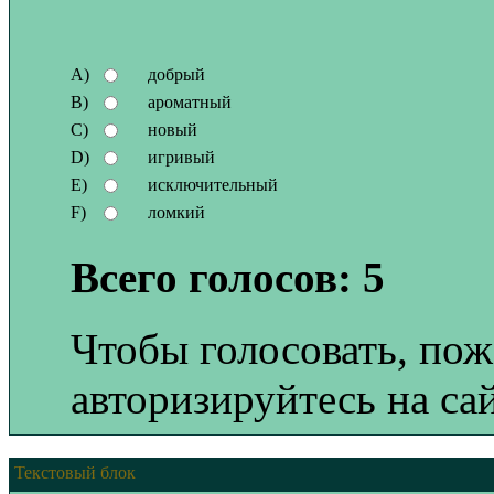
A)
добрый
B)
ароматный
C)
новый
D)
игривый
E)
исключительный
F)
ломкий
Всего голосов: 5
Чтобы голосовать, пож
авторизируйтесь на сай
Текстовый блок