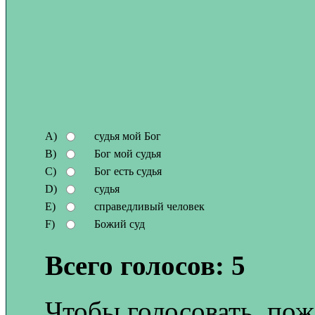
A)
судья мой Бог
B)
Бог мой судья
C)
Бог есть судья
D)
судья
E)
справедливый человек
F)
Божий суд
Всего голосов: 5
Чтобы голосовать, пож