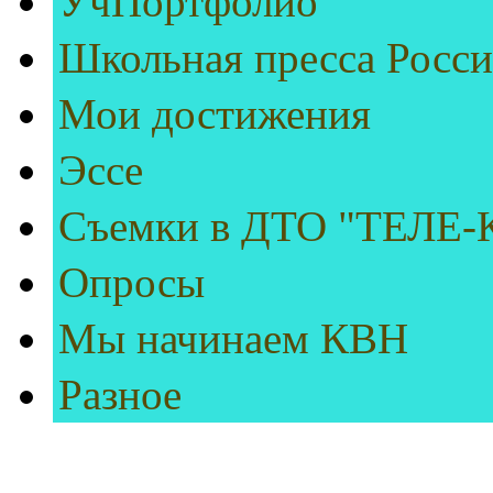
УчПортфолио
Школьная пресса Росс
Мои достижения
Эссе
Съемки в ДТО "ТЕЛЕ
Опросы
Мы начинаем КВН
Разное