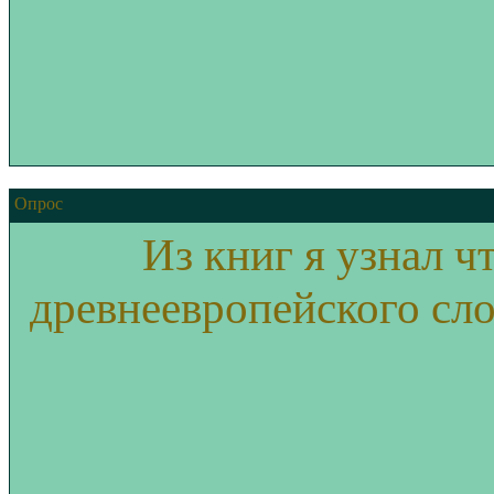
Опрос
Из книг я узнал ч
древнеевропейского сло