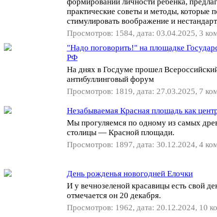
формировании личности ребёнка, предла
практические советы и методы, которые 
стимулировать воображение и нестандар
Просмотров: 1584, дата: 03.04.2025, 3 ко
"Надо поговорить!" на площадке Госуда
РФ
На днях в Госдуме прошел Всероссийски
антибуллинговый форум
Просмотров: 1819, дата: 27.03.2025, 7 ко
Незабываемая Красная площадь как цент
Мы прогуляемся по одному из самых дре
столицы — Красной площади.
Просмотров: 1897, дата: 30.12.2024, 4 ко
День рожденья новогодней Елочки
И у вечнозеленой красавицы есть свой де
отмечается он 20 декабря.
Просмотров: 1962, дата: 20.12.2024, 10 к