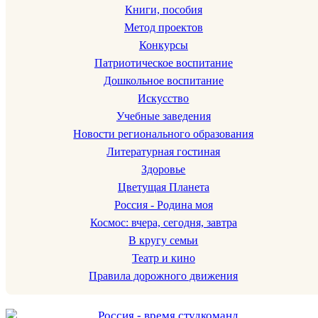
Книги, пособия
Метод проектов
Конкурсы
Патриотическое воспитание
Дошкольное воспитание
Искусство
Учебные заведения
Новости регионального образования
Литературная гостиная
Здоровье
Цветущая Планета
Россия - Родина моя
Космос: вчера, сегодня, завтра
В кругу семьи
Театр и кино
Правила дорожного движения
Россия - время студкоманд