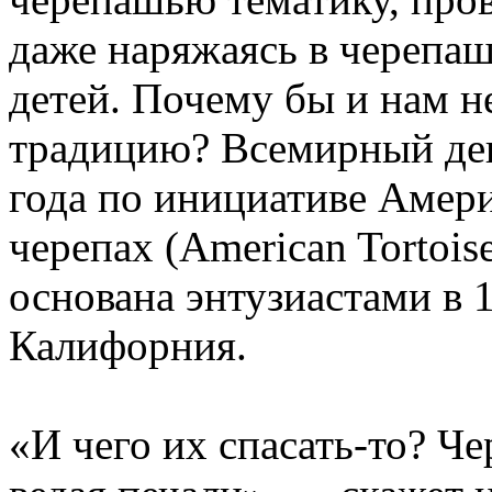
даже наряжаясь в черепаш
детей. Почему бы и нам н
традицию? Всемирный ден
года по инициативе Амер
черепах (American Tortois
основана энтузиастами в 
Калифорния.
«И чего их спасать-то? Че