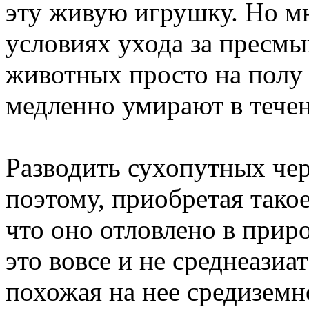
эту живую игрушку. Но мн
условиях ухода за пресм
животных просто на полу в
медленно умирают в течен
Разводить сухопутных чер
поэтому, приобретая тако
что оно отловлено в прир
это вовсе и не среднеазиат
похожая на нее средиземн