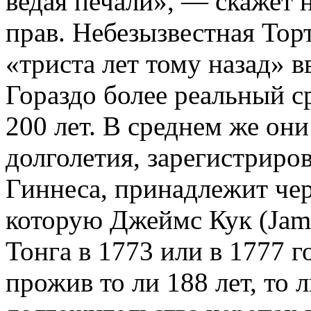
ведая печали», — скажет 
прав. Небезызвестная Тор
«триста лет тому назад» в
Гораздо более реальный 
200 лет. В среднем же они
долголетия, зарегистриро
Гиннеса, принадлежит чер
которую Джеймс Кук (Jam
Тонга в 1773 или в 1777 г
прожив то ли 188 лет, то 