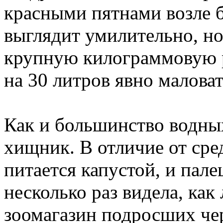
красными пятнами возле 
выглядит умилительно, но
крупную килограммовую 
на 30 литров явно маловат
Как и большинство водны
хищник. В отличие от сре
питается капустой, и пале
несколько раз видела, как
зоомагазин подросших чер