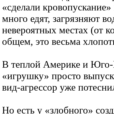
«сделали кровопускание»
много едят, загрязняют во
невероятных местах (от к
общем, это весьма хлопо
В теплой Америке и Юго
«игрушку» просто выпуска
вид-агрессор уже потесни
Но есть у «злобного» соз