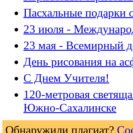
Пасхальные подарки от
23 июля - Междунаро
23 мая - Всемирный д
День рисования на ас
С Днем Учителя!
120-метровая светяща
Южно-Сахалинске
Обнаружили плагиат?
Со