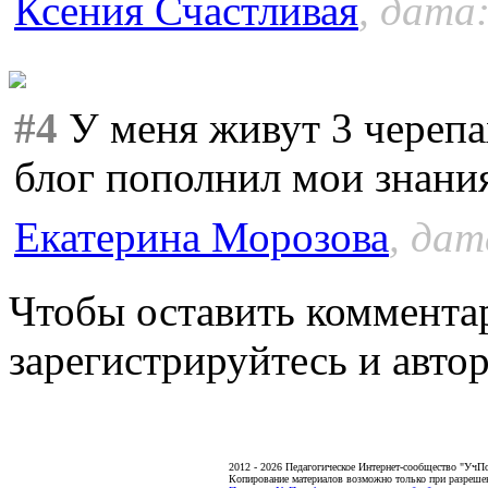
Ксения Счастливая
, дата:
#4
У меня живут 3 черепа
блог пополнил мои знания
Екатерина Морозова
, дат
Чтобы оставить коммента
зарегистрируйтесь и автор
2012 - 2026 Педагогическое Интернет-сообщество "УчП
Копирование материалов возможно только при разреше