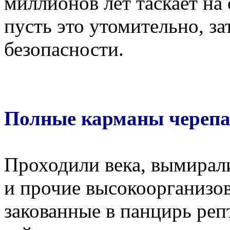
миллионов лет таскает на
пусть это утомительно, за
безопасности.
Полные карманы череп
Проходили века, вымирал
и прочие высокоорганизо
закованные в панцирь реп