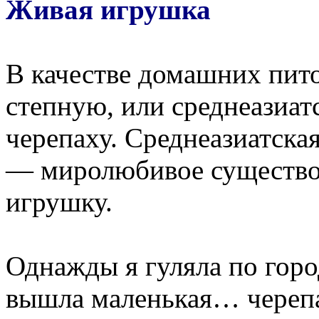
Живая игрушка
В качестве домашних пит
степную, или среднеазиа
черепаху. Среднеазиатская 
— миролюбивое существо,
игрушку.
Однажды я гуляла по город
вышла маленькая… черепах