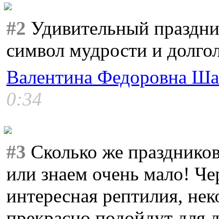
#2
Удивительный праздник
символ мудрости и долго
Валентина Федоровна Ша
0:34
#3
Сколько же праздников
или знаем очень мало! Че
интересная рептилия, не
прекрасно подойдут для 