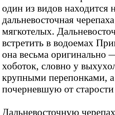
один из видов находится 
дальневосточная черепаха 
мягкотелых. Дальневосто
встретить в водоемах Пр
она весьма оригинально 
хоботок, словно у выхухо
крупными перепонками, а
почерневшую от старости
Дальневосточную черепах