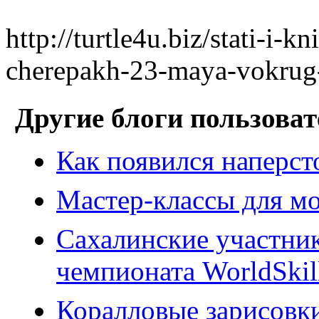
http://turtle4u.biz/stati-i-
cherepakh-23-maya-vokrug
Другие блоги пользоват
Как появился наперст
Мастер-классы для м
Сахалинские участник
чемпионата WorldSkil
Коралловые зарисовки