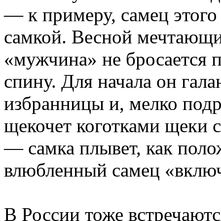
— к примеру, самец этого
самкой. Весной мечтающ
«мужчина» не бросается 
спину. Для начала он гал
избранницы и, мелко подр
щекочет коготками щеки с
— самка плывет, как поло
влюбленный самец «включ
В России тоже встречаютс