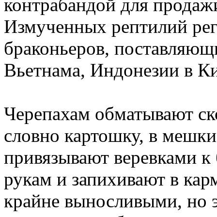
контрабандой для продажи
Измученных рептилий ре
браконьеров, поставляющ
Вьетнама, Индонезии в Ки
Черепахам обматывают ск
словно картошку, в мешки
привязывают веревками к
рукам и запихивают в кар
крайне выносливыми, но э