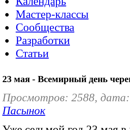
Календарь
Мастер-классы
Сообщества
Разработки
Статьи
23 мая - Всемирный день чер
Просмотров: 2588, дата:
Пасынок
Уже седьмой год 23 мая в