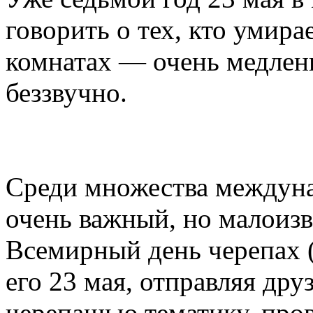
говорить о тех, кто умира
комнатах — очень медлен
беззвучно.
Среди множества междуна
очень важный, но малоиз
Всемирный день черепах (
его 23 мая, отправляя дру
черепашью тематику, пров