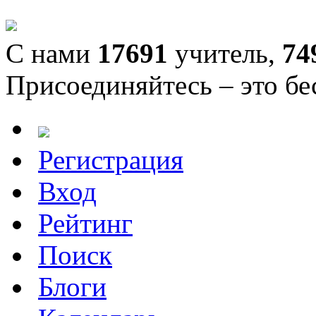
С нами
17691
учитель,
74
Присоединяйтесь – это бе
Регистрация
Вход
Рейтинг
Поиск
Блоги