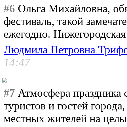
#6
Ольга Михайловна, обя
фестиваль, такой замечат
ежегодно. Нижегородская 
Людмила Петровна Триф
14:47
#7
Атмосфера праздника с
туристов и гостей города,
местных жителей на целы