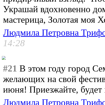
Украшай вдохновенно дом
мастерица, Золотая моя Х
Людмила Петровна Триф
14:28
#21
В этом году город Се
желающих на свой фестив
июня! Приезжайте, будет
Людмила Петровна Триф