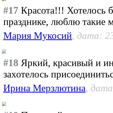
#17
Красота!!! Хотелось 
празднике, люблю такие 
Мария Мукосий
, дата: 2
#18
Яркий, красивый и ин
захотелось присоединитьс
Ирина Мерзлютина
, дата