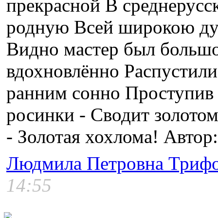
прекрасной В среднерусск
родную Всей широкою ду
Видно мастер был большо
вдохновлённо Распустили
ранним сонно Проступив 
росинки - Сводит золотом
- Золотая хохлома! Автор
Людмила Петровна Триф
14:55