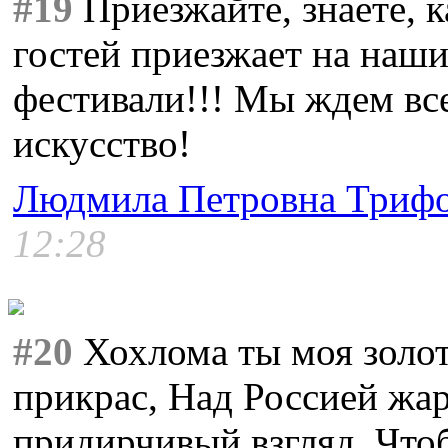
#19
Приезжайте, знаете, 
гостей приезжает на наш
фестивали!!! Мы ждем в
искусство!
Людмила Петровна Триф
12:28
#20
Хохлома ты моя золота
прикрас, Над Россией жар
придирчивый взгляд. Чтоб