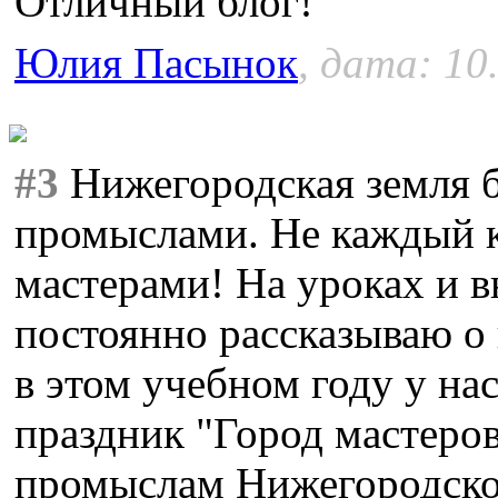
Отличный блог!
Юлия Пасынок
, дата: 10
#3
Нижегородская земля 
промыслами. Не каждый к
мастерами! На уроках и 
постоянно рассказываю о
в этом учебном году у н
праздник "Город мастеро
промыслам Нижегородско