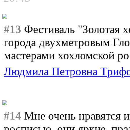
#13
Фестиваль "Золотая х
города двухметровым Гл
мастерами хохломской ро
Людмила Петровна Триф
#14
Мне очень нравятся и
росписью, они яркие, пра