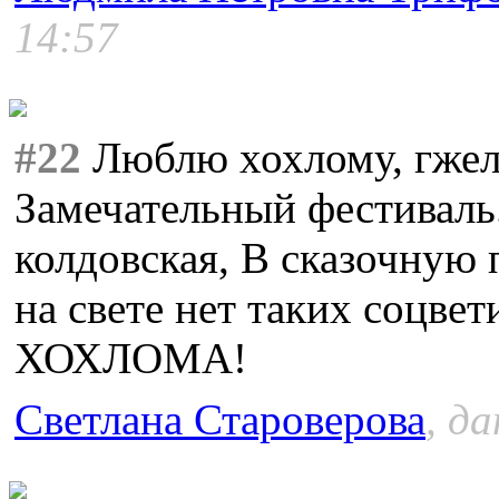
14:57
#22
Люблю хохлому, гжель
Замечательный фестиваль
колдовская, В сказочную 
на свете нет таких соцве
ХОХЛОМА!
Светлана Староверова
, д