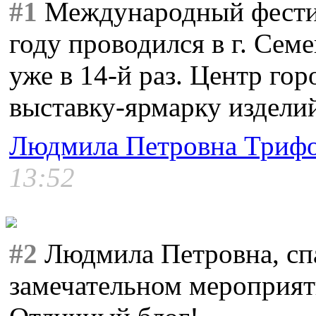
#1
Международный фестив
году проводился в г. Сем
уже в 14-й раз. Центр го
выставку-ярмарку издели
Людмила Петровна Триф
13:52
#2
Людмила Петровна, сп
замечательном мероприят