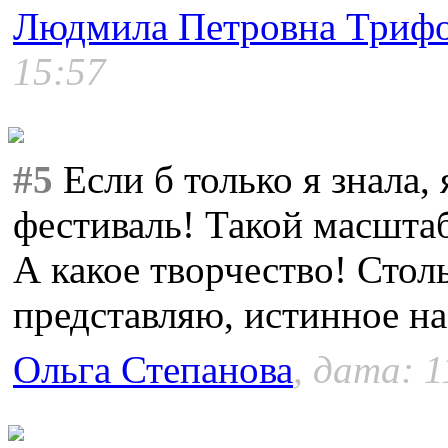
Людмила Петровна Триф
15:57
#5
Если б только я знала, 
фестиваль! Такой масштаб
А какое творчество! Стол
представляю, истинное н
Ольга Степанова
, дата: 1