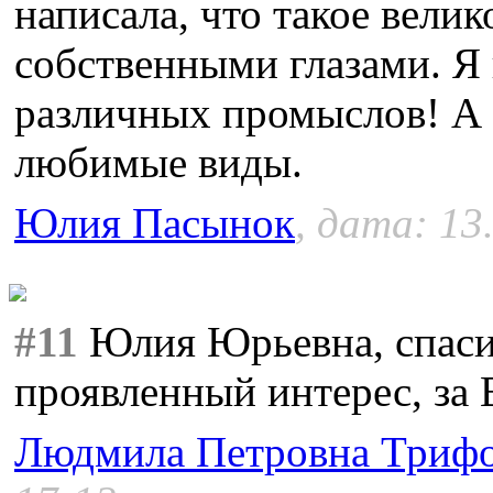
написала, что такое вели
собственными глазами. Я
различных промыслов! А 
любимые виды.
Юлия Пасынок
, дата: 13
#11
Юлия Юрьевна, спасиб
проявленный интерес, за
Людмила Петровна Триф