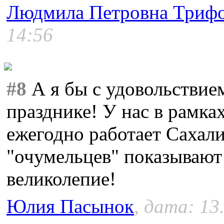
Людмила Петровна Триф
14:56
#8
А я бы с удовольствие
празднике! У нас в рамка
ежегодно работает Сахал
"очумельцев" показывают 
великолепие!
Юлия Пасынок
, дата: 13