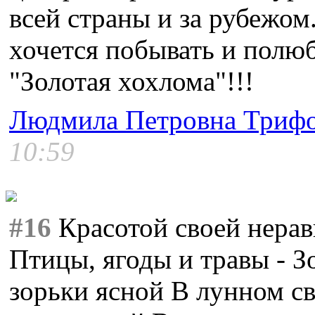
всей страны и за рубежом
хочется побывать и полю
"Золотая хохлома"!!!
Людмила Петровна Триф
10:59
#16
Красотой своей нерав
Птицы, ягоды и травы - З
зорьки ясной В лунном св