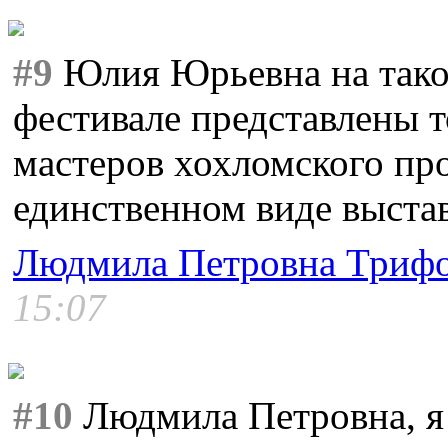
#9
Юлия Юрьевна на тако
фестивале представлены 
мастеров хохломского пр
единственном виде выста
Людмила Петровна Триф
15:07
#10
Людмила Петровна, я 