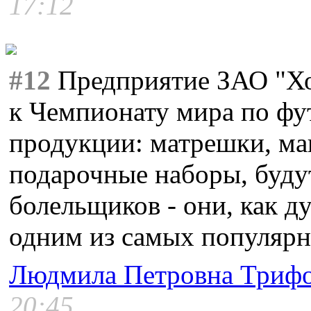
17:12
#12
Предприятие ЗАО "Хо
к Чемпионату мира по фут
продукции: матрешки, маг
подарочные наборы, буду
болельщиков - они, как д
одним из самых популярн
Людмила Петровна Триф
20:45