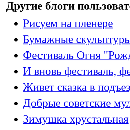
Другие блоги пользоват
Рисуем на пленере
Бумажные скульптур
Фестиваль Огня "Рожд
И вновь фестиваль, ф
Живет сказка в подъе
Добрые советские му
Зимушка хрустальная