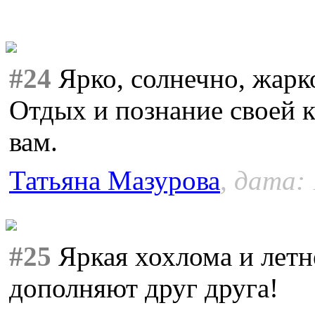
#24
Ярко, солнечно, жарк
Отдых и познание своей 
вам.
Татьяна Мазурова
, дата:
#25
Яркая хохлома и летн
дополняют друг друга!