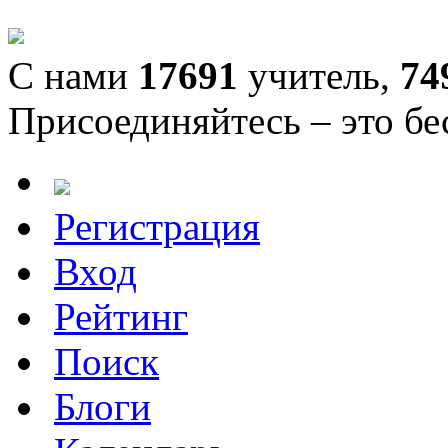
С нами
17691
учитель,
74
Присоединяйтесь – это бе
Регистрация
Вход
Рейтинг
Поиск
Блоги