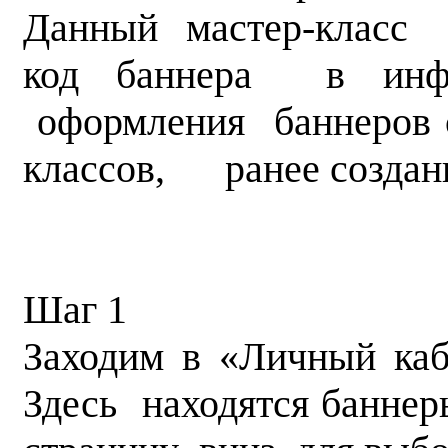
Данный мастер-класс 
код баннера в инфо
оформления баннеров 
классов, ранее создан
Вари
Шаг 1
Заходим в «Личный ка
Здесь находятся банне