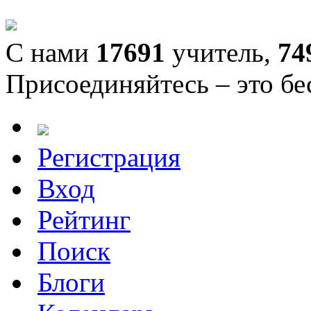
С нами
17691
учитель,
74
Присоединяйтесь – это бе
Регистрация
Вход
Рейтинг
Поиск
Блоги