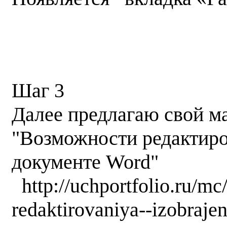
Шаг 3
Далее предлагаю свой ма
"Возможности редактиро
документе Word"
http://uchportfolio.ru/m
redaktirovaniya--izobraj