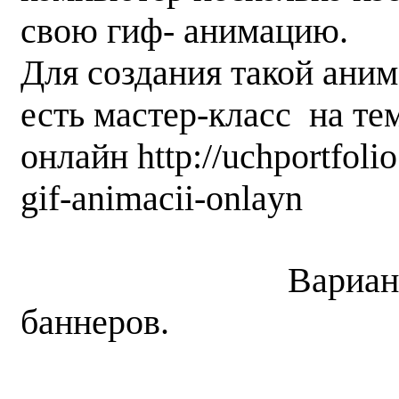
свою гиф- анимацию.
Для создания такой ани
есть мастер-класс на те
онлайн http://uchportfoli
gif-animacii-onlayn
Вариант
баннеров.