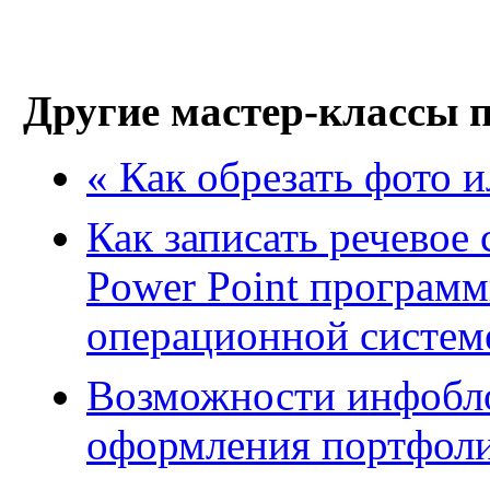
Другие мастер-классы 
« Как обрезать фото и
Как записать речевое
Power Point программы
операционной систем
Возможности инфобло
оформления портфол