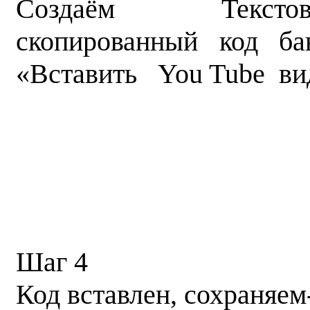
Создаём Текстовы
скопированный код б
«Вставить You Tube ви
Шаг 4
Код вставлен, сохраняем