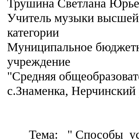
Трушина Светлана Юрье
Учитель музыки высшей
категории
Муниципальное бюджетн
учреждение
"Средняя общеобразова
с.Знаменка, Нерчинский 
Мастер
Тема: " Способы уст