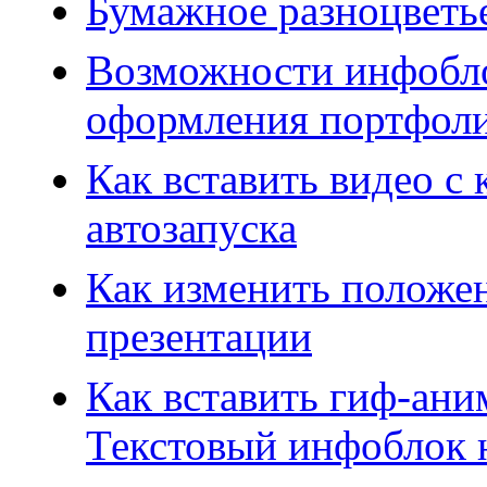
Бумажное разноцветь
Возможности инфобло
оформления портфол
Как вставить видео с
автозапуска
Как изменить положе
презентации
Как вставить гиф-ани
Текстовый инфоблок 