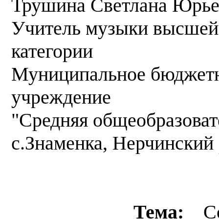
Трушина Светлана Юрье
Учитель музыки высшей
категории
Муниципальное бюджетн
учреждение
"Средняя общеобразова
с.Знаменка, Нерчинский 
Тема:
Со