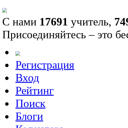
С нами
17691
учитель,
74
Присоединяйтесь – это бе
Регистрация
Вход
Рейтинг
Поиск
Блоги