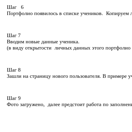
Шаг 6
Портфолио появилось в списке учеников. Копируем л
Шаг 7
Вводим новые данные ученика.
(в виду открытости личных данных этого портфолио 
Шаг 8
Зашли на страницу нового пользователя. В примере 
Шаг 9
Фото загружено, далее предстоит работа по заполн