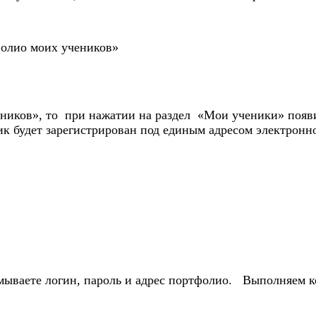
лио моих учеников»
ков», то при нажатии на раздел «Мои ученики» появи
ник будет зарегистрирован под единым адресом электронн
мываете логин, пароль и адрес портфолио. Выполняем к