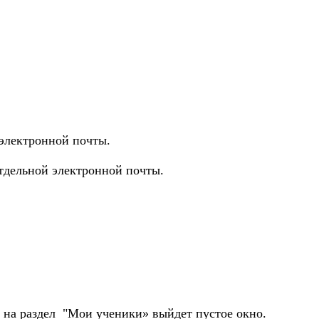
оздания электронной почты.
дания отдельной электронной почты.
 на раздел "Мои ученики» выйдет пустое окно.