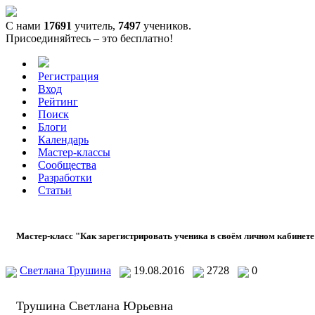
С нами
17691
учитель,
7497
учеников.
Присоединяйтесь – это бесплатно!
Регистрация
Вход
Рейтинг
Поиск
Блоги
Календарь
Мастер-классы
Сообщества
Разработки
Статьи
Мастер-класс "Как зарегистрировать ученика в своём личном кабинет
Светлана Трушина
19.08.2016
2728
0
Трушина Светлана Юрьевна