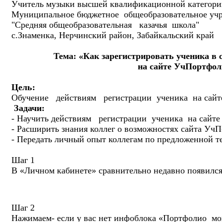
Учитель музыки высшей квалификационной категори
Муниципальное бюджетное общеобразовательное уч
"Средняя общеобразовательная казачья школа"
с.Знаменка, Нерчинский район, Забайкальский край
Тема: «Как зарегистрировать ученика в
на сайте УчПортфоли
Цель:
Обучение действиям регистрации ученика на с
Задачи:
- Научить действиям регистрации ученика на с
- Расширить знания коллег о возможностях сайта Уч
- Передать личный опыт коллегам по предложенной т
Шаг 1
В «Личном кабинете» сравнительно недавно появилс
Шаг 2
Нажимаем- если у вас нет инфоблока «Портфолио мо