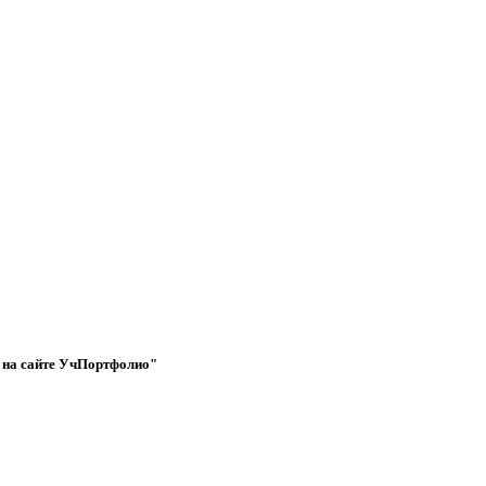
е на сайте УчПортфолио"