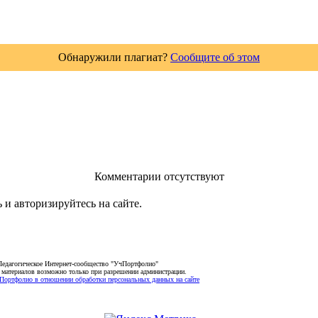
Обнаружили плагиат?
Сообщите об этом
Комментарии отсутствуют
 и авторизируйтесь на сайте.
Педагогическое Интернет-сообщество "УчПортфолио"
 материалов возможно только при разрешении администрации.
Портфолио в отношении обработки персональных данных на сайте