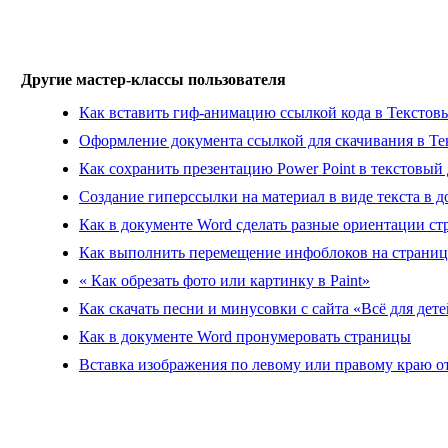
Другие мастер-классы пользователя
Как вставить гиф-анимацию ссылкой кода в Тексто
Оформление документа ссылкой для скачивания в Т
Как сохранить презентацию Power Point в текстовый 
Создание гиперссылки на материал в виде текста в 
Как в документе Word сделать разные ориентации ст
Как выполнить перемещение инфоблоков на страниц
« Как обрезать фото или картинку в Paint»
Как скачать песни и минусовки с сайта «Всё для дет
Как в документе Word пронумеровать страницы
Вставка изображения по левому или правому краю от