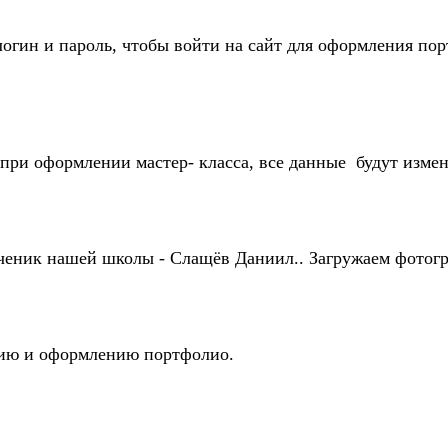
огин и пароль, чтобы войти на сайт для оформления по
при оформлении мастер- класса, все данные будут изм
ученик нашей школы - Слащёв Даниил.. Загружаем фотог
ению и оформлению портфолио.