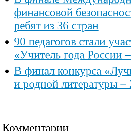
финансовой безопаснос
ребят из 36 стран
90 педагогов стали уча
«Учитель года России –
В финал конкурса «Луч
и родной литературы –
Комментарии