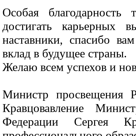
Особая благодарность 
достигать карьерных в
наставники, спасибо ва
вклад в будущее страны.
Желаю всем успехов и но
Министр просвещения Р
Кравцовавление Минис
Федерации Сергея К
профессионального образ