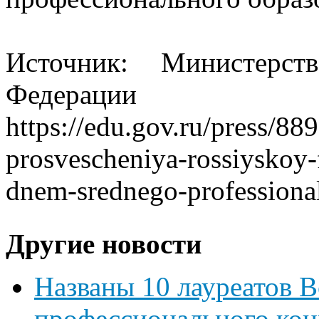
Источник: Министерст
Федерации
https://edu.gov.ru/press/88
prosvescheniya-rossiyskoy-
dnem-srednego-professiona
Другие новости
Названы 10 лауреатов 
профессионального кон