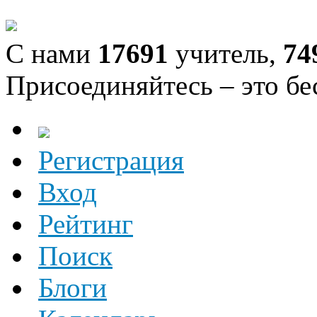
С нами
17691
учитель,
74
Присоединяйтесь – это бе
Регистрация
Вход
Рейтинг
Поиск
Блоги