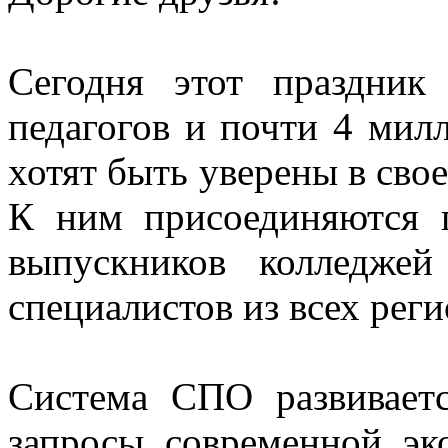
Сегодня этот праздни
педагогов и почти 4 мил
хотят быть уверены в св
К ним присоединяются п
выпускников колледже
специалистов из всех рег
Система СПО развиваетс
запросы современной эк