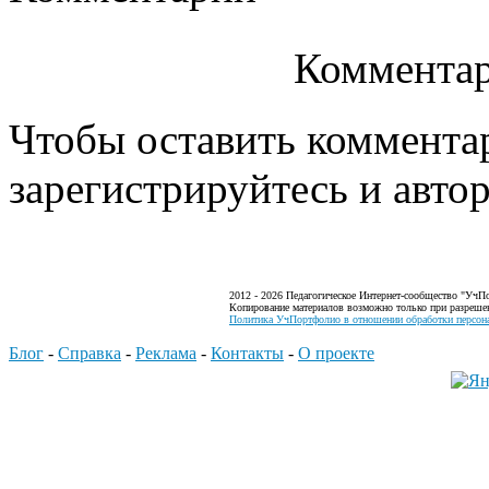
Комментар
Чтобы оставить коммента
зарегистрируйтесь и автор
2012 - 2026 Педагогическое Интернет-сообщество "УчП
Копирование материалов возможно только при разреше
Политика УчПортфолио в отношении обработки персона
Блог
-
Справка
-
Реклама
-
Контакты
-
О проекте