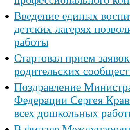
Введение единых воспи
детских лагерях позвол
работы
Стартовал прием заявок
родительских сообщест
Поздравление Министр
Федерации Сергея Крав
всех дошкольных работ
В финале Международн