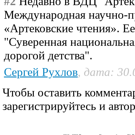
#2
Недавно в ВДЦ "Артек"
Международная научно-п
«Артековские чтения». Ее
"Суверенная национальная
дорогой детства".
Сергей Рухлов
, дата: 30.
Чтобы оставить коммента
зарегистрируйтесь и автор