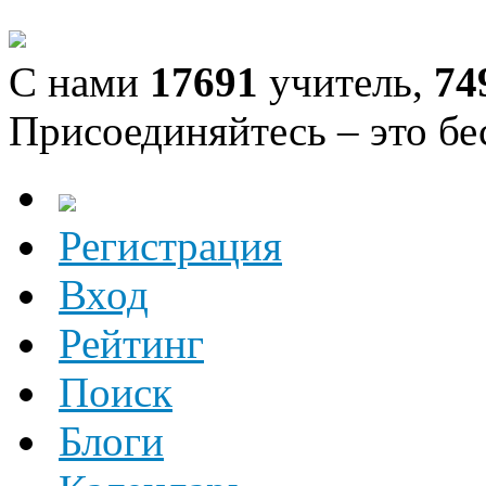
С нами
17691
учитель,
74
Присоединяйтесь – это бе
Регистрация
Вход
Рейтинг
Поиск
Блоги