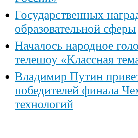
Государственных награ
образовательной сферы
Началось народное голо
телешоу «Классная тем
Владимир Путин привет
победителей финала Че
технологий