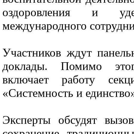
оздоровления и уд
международного сотрудни
Участников ждут панельн
доклады. Помимо этог
включает работу сек
«Системность и единство»
Эксперты обсудят вызов
сохранение традиционн