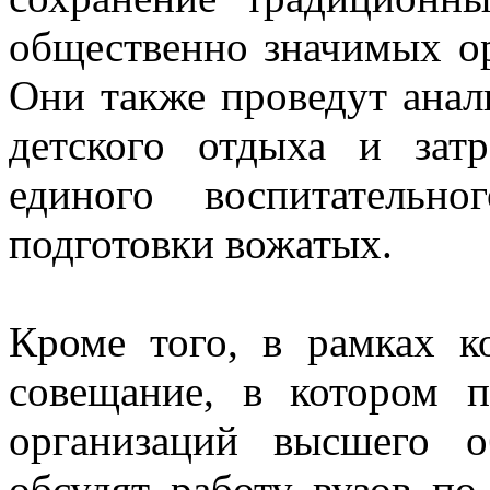
общественно значимых ор
Они также проведут анал
детского отдыха и зат
единого воспитательн
подготовки вожатых.
Кроме того, в рамках к
совещание, в котором п
организаций высшего о
обсудят работу вузов по