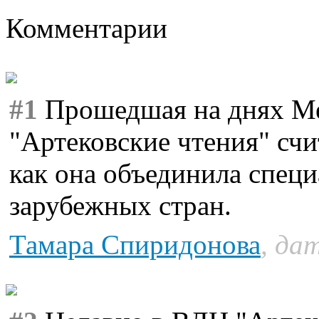
Комментарии
#1
Прошедшая на днях М
"Артековские чтения" сч
как она объединила специ
зарубежных стран.
Тамара Спиридонова
, да