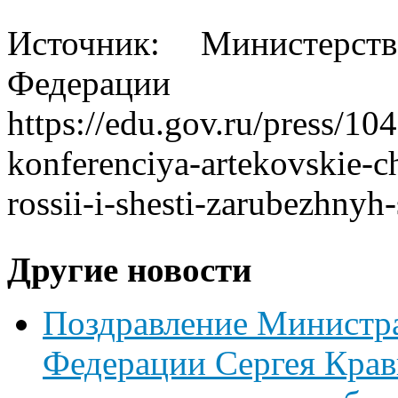
Источник: Министерст
Федерации
https://edu.gov.ru/press/1
konferenciya-artekovskie-ch
rossii-i-shesti-zarubezhnyh-
Другие новости
Поздравление Министр
Федерации Сергея Крав