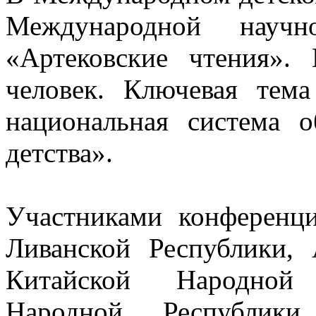
Международной научно
«Артековские чтения».
человек. Ключевая тем
национальная система о
детства».
Участниками конференци
Ливанской Республики, 
Китайской Народной 
Народной Республик