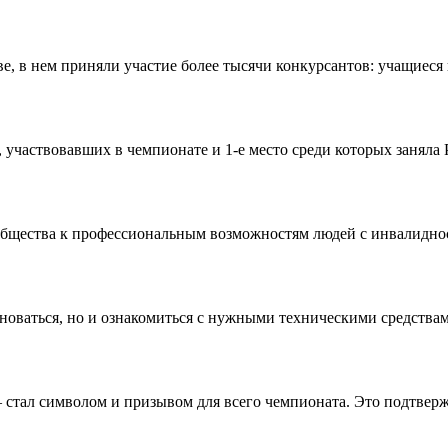
в нем приняли участие более тысячи конкурсантов: учащиеся шк
участвовавших в чемпионате и 1-е место среди которых заняла 
общества к профессиональным возможностям людей с инвалидно
оваться, но и ознакомиться с нужными техническими средства
тал символом и призывом для всего чемпионата. Это подтвержд