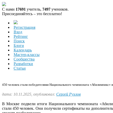
С нами
17691
учитель,
7497
учеников.
Присоединяйтесь – это бесплатно!
Регистрация
Вход
Рейтинг
Поиск
Блоги
Календарь
Мастер-классы
Сообщества
Разработки
Статьи
450 человек стали победителями Национального чемпионата «Абилимпикс» в
дата: 10.11.2025, опубликовал:
Сергей Рухлов
В Москве подвели итоги Национального чемпионата «Абилим
стали 450 человек. Они получили сертификаты на дополнител
средств реабилитации.