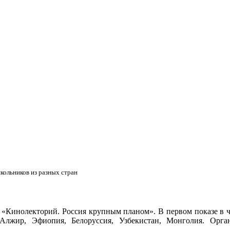
кольников из разных стран
т «Кинолекторий. Россия крупным планом». В первом показе в 
Алжир, Эфиопия, Белоруссия, Узбекистан, Монголия. Орга