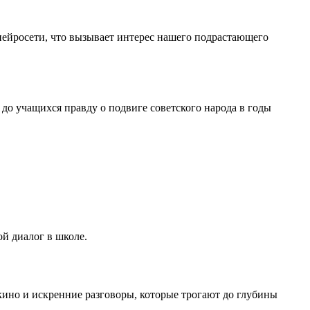
ейросети, что вызывает интерес нашего подрастающего
о учащихся правду о подвиге советского народа в годы
й диалог в школе.
кино и искренние разговоры, которые трогают до глубины