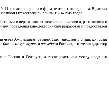
–11-х классов прошел в формате открытого диалога. В рамках
 Великой Отечественной войны 1941–1945 годов.
атлениями о переживаниях людей военной эпохи, размышляли о
н для проведения кинолектория был разработан и предоставлен
и через документальное кино.
Это уникальный опыт, который
 с богатым культурным наследием России
», – отметил директор
кол России и Беларуси, а также участники международного