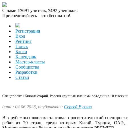
С нами
17691
учитель,
7497
учеников.
Присоединяйтесь – это бесплатно!
Регистрация
Вход
Рейтинг
Поиск
Блоги
Календарь
Мастер-классы
Сообщества
Разработки
Статьи
Спецпроект «Кинолекторий. Россия крупным планом» объединил 10 тысяч ш
дата: 04.06.2026, опубликовал:
Сергей Рухлов
В зарубежных школах стартовал просветительский спецпроек
ребят из 20 стран, среди которых Китай, Турция, ОАЭ, 
Минпросвещения России и онлайн-кинотеатр PREMIER.