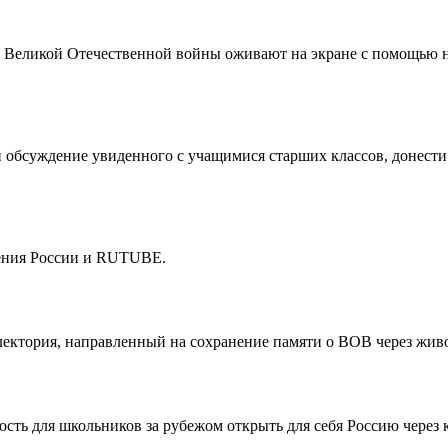
Великой Отечественной войны оживают на экране с помощью н
бсуждение увиденного с учащимися старших классов, донести д
ения России и RUTUBE.
ектория, направленный на сохранение памяти о ВОВ через живо
сть для школьников за рубежом открыть для себя Россию через 