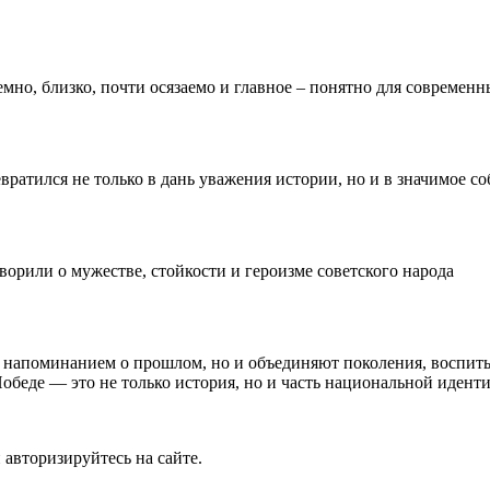
но, близко, почти осязаемо и главное – понятно для современн
ратился не только в дань уважения истории, но и в значимое с
орили о мужестве, стойкости и героизме советского народа
т напоминанием о прошлом, но и объединяют поколения, воспит
обеде — это не только история, но и часть национальной иденти
 авторизируйтесь на сайте.