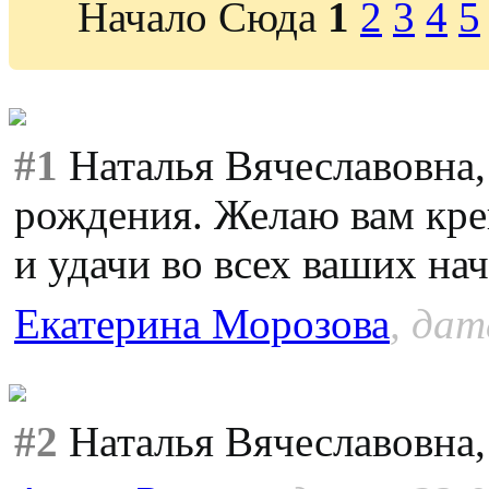
Начало Сюда
1
2
3
4
5
#1
Наталья Вячеславовна,
рождения. Желаю вам креп
и удачи во всех ваших на
Екатерина Морозова
, дат
#2
Наталья Вячеславовна,