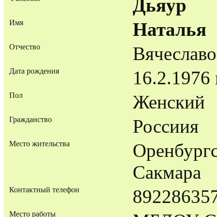
Дьяур
Имя
Наталья
Отчество
Вячеславо
Дата рождения
16.2.1976 
Пол
Женский
Гражданство
Россиия
Место жительства
Оренбургск
Сакмара
Контактный телефон
89228635
Место работы