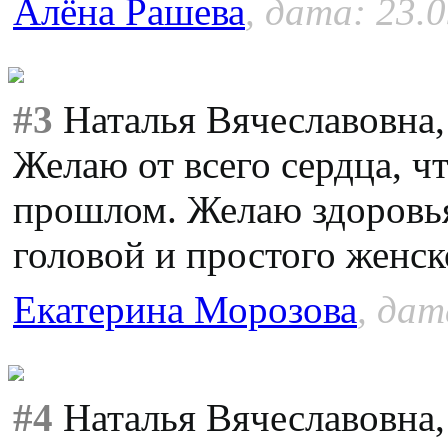
Алёна Рашева
, дата: 23.
#3
Наталья Вячеславовна,
Желаю от всего сердца, ч
прошлом. Желаю здоровья
головой и простого женск
Екатерина Морозова
, дат
#4
Наталья Вячеславовна,