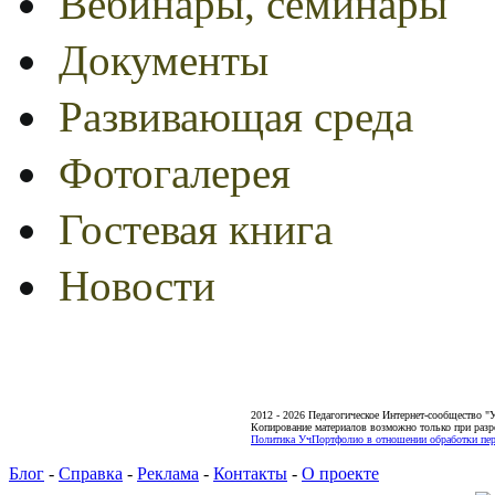
Вебинары, семинары
Документы
Развивающая среда
Фотогалерея
Гостевая книга
Новости
2012 - 2026 Педагогическое Интернет-сообщество 
Копирование материалов возможно только при разр
Политика УчПортфолио в отношении обработки пер
Блог
-
Справка
-
Реклама
-
Контакты
-
О проекте