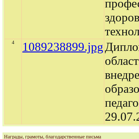
профе
здоро
технол
4
1089238899.jpg
Дипло
област
внедр
образ
педаго
29.07.
Награды, грамоты, благодарственные письма