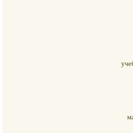
уче
м