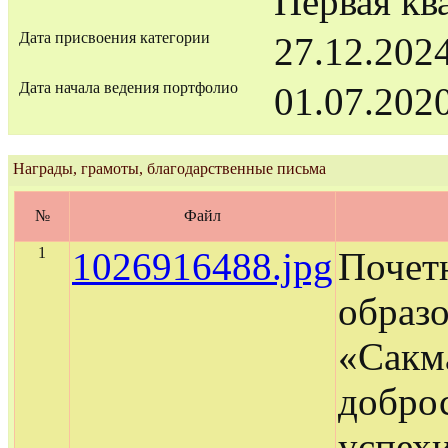
Первая кв
Дата присвоения категории
27.12.202
Дата начала ведения портфолио
01.07.202
Награды, грамоты, благодарственные письма
№
Файл
1
1026916488.jpg
Почет
образ
«Сакм
добро
успехи