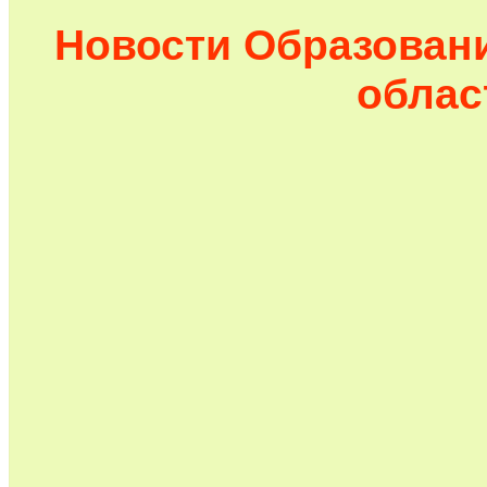
Новости Образован
облас