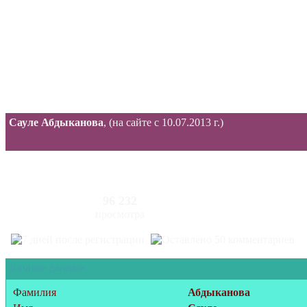
Сауле Абдыканова
, (на сайте с 10.07.2013 г.)
96 232
просмотра
Личные данные
Фамилия
Абдыканова