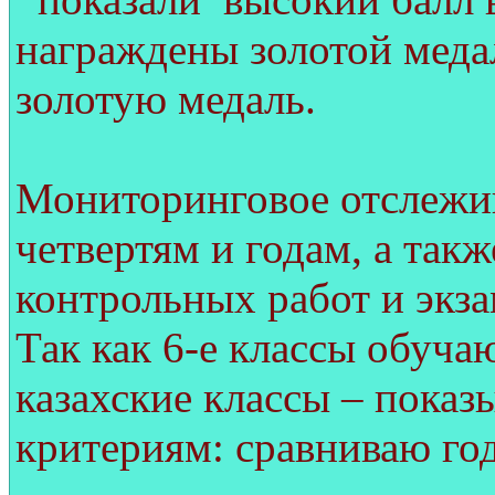
награждены золотой меда
золотую медаль.
Мониторинговое отслежив
четвертям и годам, а так
контрольных работ и экза
Так как 6-е классы обучаю
казахские классы – пока
критериям: сравниваю го