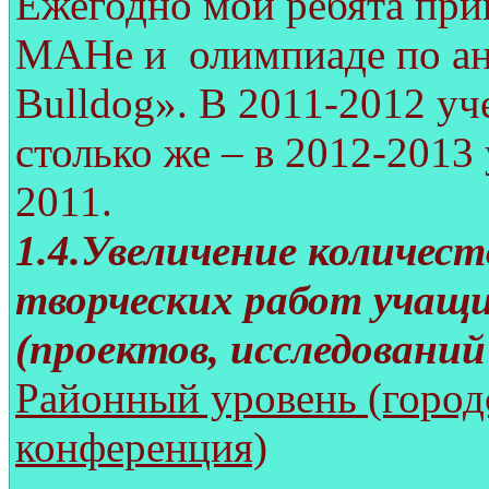
Ежегодно мои ребята при
МАНе и олимпиаде по ан
Bulldog». В 2011-2012 уч
столько же – в 2012-2013
2011.
1.4.Увеличение количес
творческих работ учащи
(проектов, исследований 
Районный уровень (город
конференция)