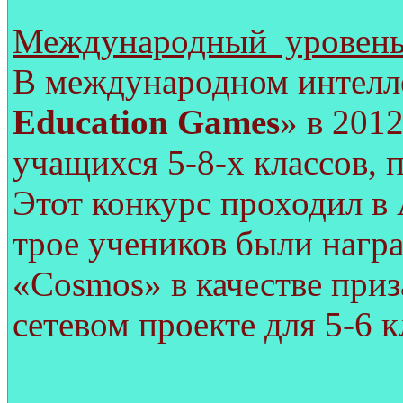
Международный уровень
В международном интелл
Education Games
» в 201
учащихся 5-8-х классов, 
Этот конкурс проходил в 
трое учеников были нагр
«Cosmos» в качестве приз
сетевом проекте для 5-6 