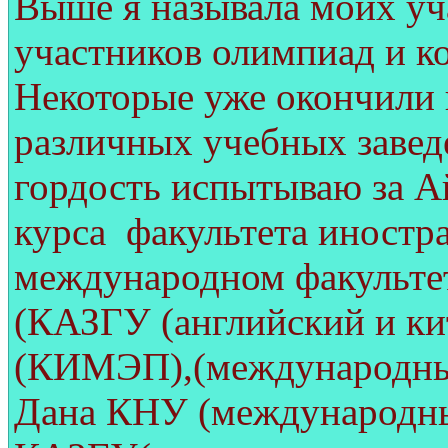
Выше я называла моих уч
участников олимпиад и к
Некоторые уже окончили 
различных учебных завед
гордость испытываю за А
курса факультета иностр
международном факульте
(КАЗГУ (английский и ки
(КИМЭП),(международные
Дана КНУ (международны