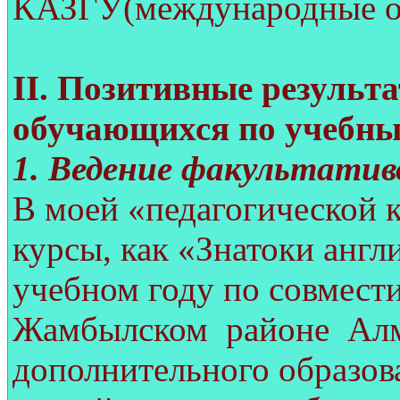
КАЗГУ(международные о
II
. Позитивные результ
обучающихся по учебны
1. Ведение факультатив
В моей «педагогической 
курсы, как «Знатоки англ
учебном году по совмести
Жамбылском районе Алма
дополнительного образов