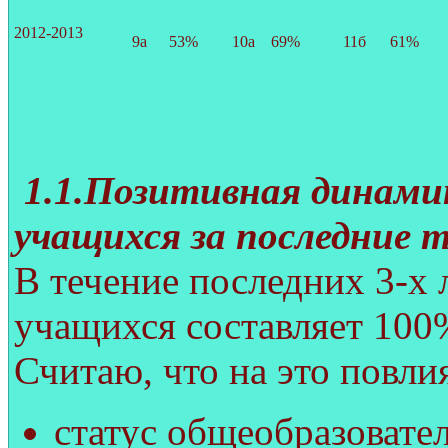
2012-2013
9а
53%
10а
69%
11б
61%
1.1.Позитивная динами
учащихся за последние т
В течение последних 3-х
учащихся составляет 100
Считаю, что на это повл
статус общеобразовател