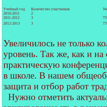
Учебный год
Количество участников
Ув
2010-2011
2
2011-2012
3
7
2012-2013
3
7
Увеличилось не только ко
уровень. Так же, как и на
практическую конференци
в школе. В нашем общео
защита и отбор работ тр
Нужно отметить актуаль