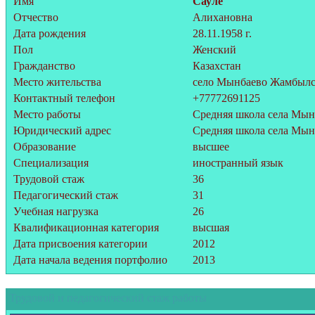
Имя
Сауле
Отчество
Алихановна
Дата рождения
28.11.1958 г.
Пол
Женский
Гражданство
Казахстан
Место жительства
село Мынбаево Жамбылс
Контактный телефон
+77772691125
Место работы
Средняя школа села Мын
Юридический адрес
Средняя школа села Мы
Образование
высшее
Специализация
иностранный язык
Трудовой стаж
36
Педагогический стаж
31
Учебная нагрузка
26
Квалификационная категория
высшая
Дата присвоения категории
2012
Дата начала ведения портфолио
2013
Трудовой и педагогический стаж работы