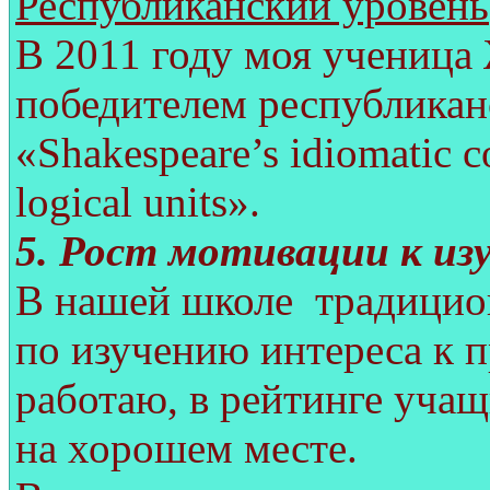
Республиканский уровень
В 2011 году моя ученица
победителем республиканс
«Shakespeare’s idiomatic co
logical units».
5. Рост мотивации к из
В нашей школе традицио
по изучению интереса к п
работаю, в рейтинге уча
на хорошем месте.