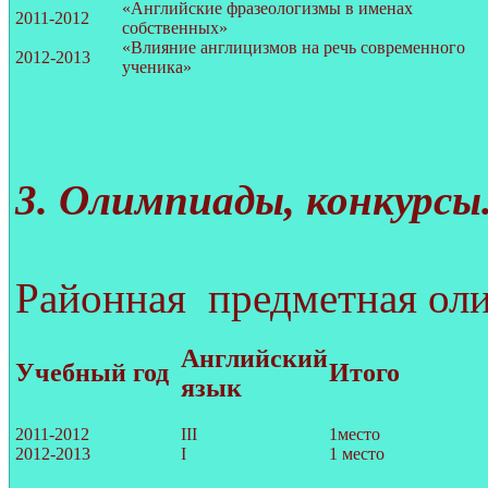
«Английские фразеологизмы в именах
2011-2012
собственных»
«Влияние англицизмов на речь современного
2012-2013
ученика»
3. Олимпиады, конкурсы
Районная предметная ол
Английский
Учебный год
Итого
язык
2011-2012
III
1место
2012-2013
I
1 место