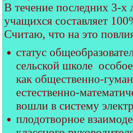
В течение последних 3-х
учащихся составляет 100
Считаю, что на это повл
статус общеобразовател
сельской школе особое
как общественно-гуман
естественно-математич
вошли в систему элект
плодотворное взаимоде
классного руководителя