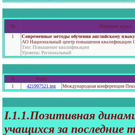
Повышение квалификации
№
Название курса
1
Современные методы обучения английскому языку
АО Национальный центр повышения квалификации О
Тип: Повышение квалификации
Уровень: Региональный
Копии документов
№
Файл
1
421997521.jpg
Международная конференция Пек
Результаты педагогической деятельности
I.1.1.Позитивная динам
учащихся за последние т