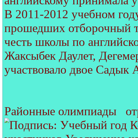
английскому принимала у
В 2011-2012 учебном год
прошедших отборочный т
честь школы по английск
Жаксыбек Даулет, Дегемер
участвовало двое Садык 
Районные олимпиады отр