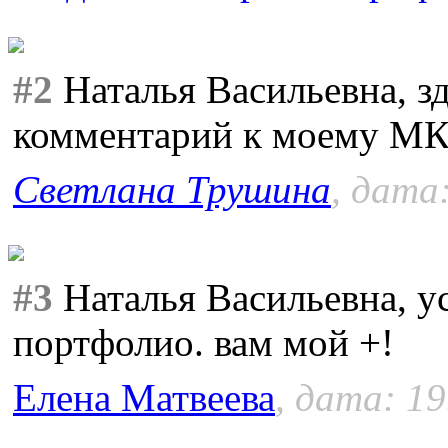
#2
Наталья Васильевна, зд
комментарий к моему МК
Светлана Трушина
, дата
#3
Наталья Васильевна, ус
портфолио. вам мой +!
Елена Матвеева
, дата: 19