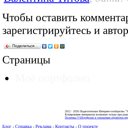
Чтобы оставить коммента
зарегистрируйтесь и автор
Поделиться…
Страницы
Моё портфолио
2012 - 2026 Педагогическое Интернет-сообщество 
Копирование материалов возможно только при разр
Политика УчПортфолио в отношении обработки пер
Блог
-
Справка
-
Реклама
-
Контакты
-
О проекте