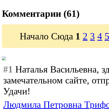
Комментарии (61)
Начало Сюда
1
2
3
4
#1
Наталья Васильевна, зд
замечательном сайте, отп
Удачи!
Людмила Петровна Триф