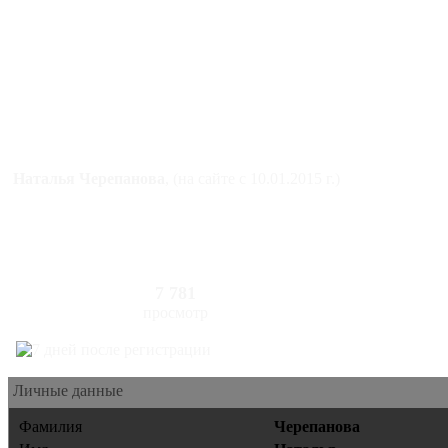
Наталья Черепанова
, (на сайте с 10.01.2015 г.)
7 781
просмотр
Личные данные
Фамилия
Черепанова