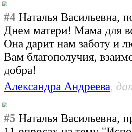
#4
Наталья Васильевна, п
Днем матери! Мама для вс
Она дарит нам заботу и л
Вам благополучия, взаим
добра!
Александра Андреева
, да
#5
Наталья Васильевна, п
11 опросах на тему "Исп