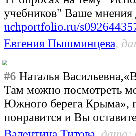
учебников" Ваше мнения 
uchportfolio.ru/s0926443
Евгения Пышминцева
, да
#6
Наталья Васильевна,«
Там можно посмотреть мо
Южного берега Крыма», 
понравится и Вы оставит
Валентина Титова
, дата: 