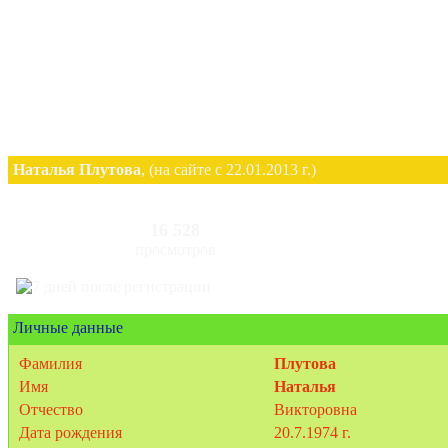
Наталья Плутова
, (на сайте с 22.01.2013 г.)
16 528
просмотров
Личные данные
Фамилия
Плутова
Имя
Наталья
Отчество
Викторовна
Дата рождения
20.7.1974 г.