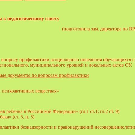
 к педагогическому совету
(подготовила зам. директора по ВР
вопросу профилактики асоциального поведения обучающихся с
егионального, муниципального уровней и локальных актов ОУ.
ые документы по вопросам профилактики
 и психоактивных веществах»
 ребенка в Российской Федерации» (гл.1 ст.1; гл.2 ст. 9)
ка» (ст. 5, п. 5)
илактики безнадзорности и правонарушений несовершеннолетних»