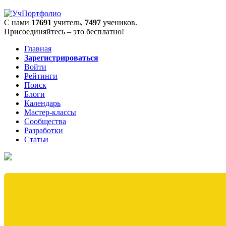
С нами
17691
учитель,
7497
учеников.
Присоединяйтесь – это бесплатно!
Главная
Зарегистрироваться
Войти
Рейтинги
Поиск
Блоги
Календарь
Мастер-классы
Сообщества
Разработки
Статьи