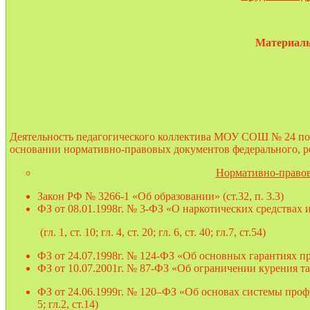
Материалы
Деятельность педагогического коллектива МОУ СОШ № 24 по 
основании нормативно-правовых документов федерального, р
Нормативно-правов
Закон РФ № 3266-1 «Об образовании» (ст.32, п. 3.3)
ФЗ от 08.01.1998г. № 3-ФЗ «О наркотических средствах
(гл. 1, ст. 10; гл. 4, ст. 20; гл. 6, ст. 40; гл.7, ст.54)
ФЗ от 24.07.1998г. № 124-ФЗ «Об основных гарантиях прав
ФЗ от 10.07.2001г. № 87-ФЗ «Об ограничении курения таба
ФЗ от 24.06.1999г. № 120–ФЗ «Об основах системы проф
5; гл.2, ст.14)