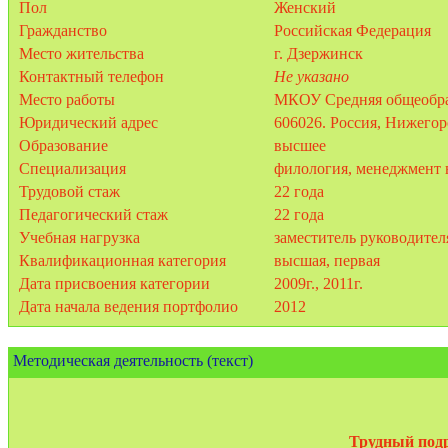
Пол
Женский
Гражданство
Российская Федерация
Место жительства
г. Дзержинск
Контактный телефон
Не указано
Место работы
МКОУ Средняя общеобраз
Юридический адрес
606026. Россия, Нижегоро
Образование
высшее
Специализация
филология, менеджмент 
Трудовой стаж
22 года
Педагогический стаж
22 года
Учебная нагрузка
заместитель руководител
Квалификационная категория
высшая, первая
Дата присвоения категории
2009г., 2011г.
Дата начала ведения портфолио
2012
Методическая деятельность (текст)
Трудный подр