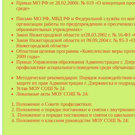
Приказ МО РФ от 28.02.2000г. № 619 «О концепции про
среде»
Письмо МО РФ, МВД РФ и Федеральной службы по контр
организации работы по предупреждению и пресечению п
образовательных учреждениях»
Закон Нижегородской области от28.03.2002 г. № 16-ФЗ
Закон Нижегородской области от 09.09.2004 г. № 95-З
Нижегородской области»
Областная целевая программа «Комплексные меры проти
2009 годы»
Приказ Управления образования Администрации г. Дзер
профилактике асоциального поведения среди обучающих
Методические рекомендации: Порядок взаимодействия о
защите их прав Администрации г. Дзержинска и подраз
Устав МОУ СОШ № 24
Локальные акты МОУ СОШ № 24:
Положение о Совете профилактики;
Положение о порядке постановки и снятия с внутришко
Положение о порядке постановки и снятия со школьног
Положение о классном руководстве МОУ СОШ № 24;