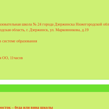
овательная школа № 24 города Дзержинска Нижегородской обл
дская область, г. Дзержинск, ул. Марковникова, д.19
в системе образования
я ОО, 11часов
осток – беда или вина школы