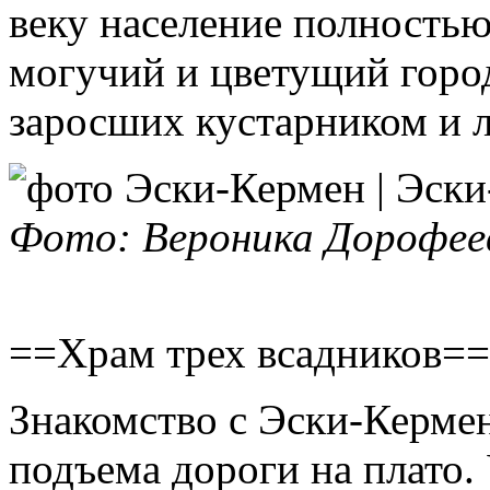
веку население полностью
могучий и цветущий город
заросших кустарником и 
Фото: Вероника Дорофее
==Храм трех всадников==
Знакомство с Эски-Кермен
подъема дороги на плато.