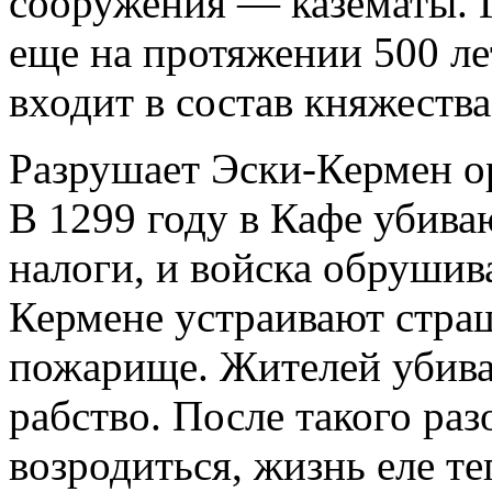
сооружения — казематы. 
еще на протяжении 500 ле
входит в состав княжеств
Разрушает Эски-Кермен ор
В 1299 году в Кафе убива
налоги, и войска обрушив
Кермене устраивают страш
пожарище. Жителей убива
рабство. После такого ра
возродиться, жизнь еле т