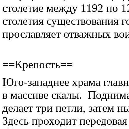
столетие между 1192 по 1
столетия существования г
прославляет отважных вои
==Крепость==
Юго-западнее храма главн
в массиве скалы. Поднима
делает три петли, затем н
Здесь проходит передовая