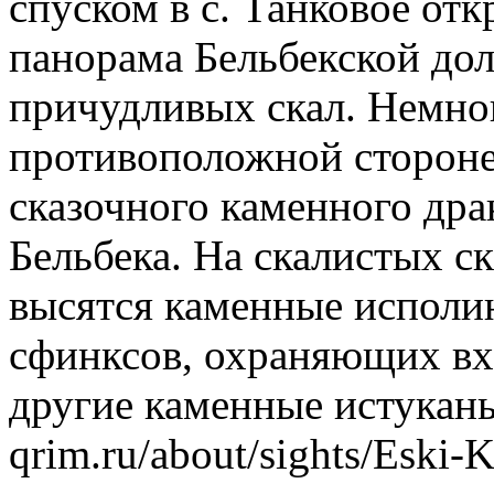
спуском в с. Танковое от
панорама Бельбекской до
причудливых скал. Немног
противоположной сторон
сказочного каменного дра
Бельбека. На скалистых с
высятся каменные исполи
сфинксов, охраняющих вх
другие каменные истукан
qrim.ru/about/sights/Eski-