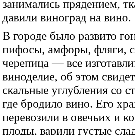
занимались прядением, тк
давили виноград на вино.
В городе было развито г
пифосы, амфоры, фляги, с
черепица — все изготавли
виноделие, об этом свид
скальные углубления со с
где бродило вино. Его хр
перевозили в овечьих и к
плоды, варили густые сла