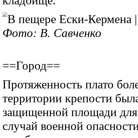
кладбище.
Фото: В. Савченко
==Город==
Протяженность плато боле
территории крепости была
защищенной площади для
случай военной опасности