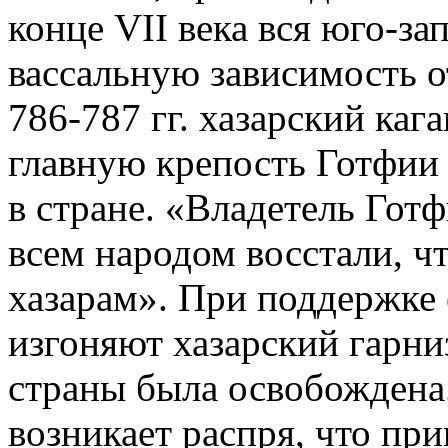
конце VII века вся юго-за
вассальную зависимость о
786-787 гг. хазарский каг
главную крепость Готфии 
в стране. «Владетель Гот
всем народом восстали, ч
хазарам». При поддержке
изгоняют хазарский гарни
страны была освобождена
возникает распря, что пр