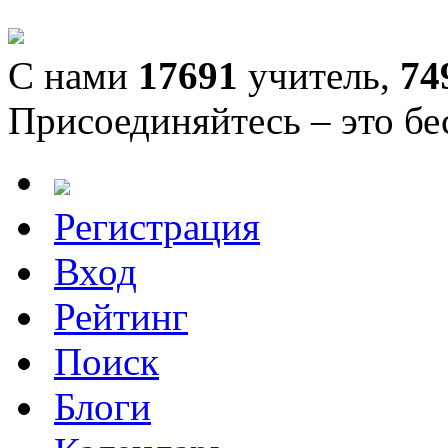
С нами
17691
учитель,
74
Присоединяйтесь – это бе
Регистрация
Вход
Рейтинг
Поиск
Блоги