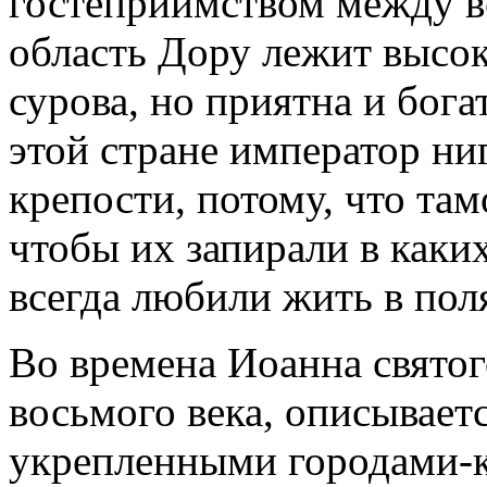
гостеприимством между в
область Дору лежит высоко
сурова, но приятна и бог
этой стране император ниг
крепости, потому, что та
чтобы их запирали в каких
всегда любили жить в пол
Во времена Иоанна святог
восьмого века, описываетс
укрепленными городами-к