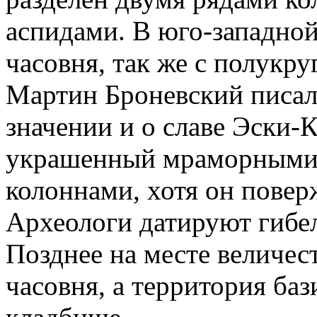
аспидами. В юго-западной
часовня, так же с полукр
Мартин Броневский писал
значении и о славе Эски-
украшенный мраморными
колоннами, хотя он повер
Археологи датируют гибел
Позднее на месте величес
часовня, а территория баз