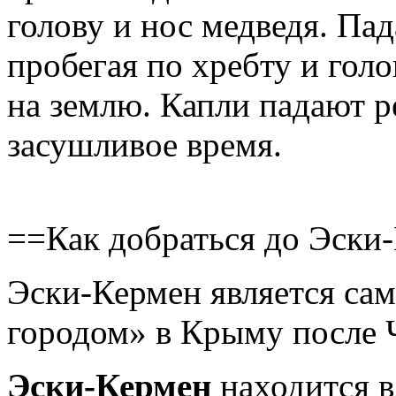
голову и нос медведя. Па
пробегая по хребту и голо
на землю. Капли падают ре
засушливое время.
==Как добраться до Эски
Эски-Кермен является с
городом» в Крыму после 
Эски-Кермен
находится в