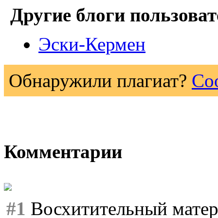
Другие блоги пользоват
Эски-Кермен
Обнаружили плагиат?
Со
Комментарии
#1
Восхитительный матер