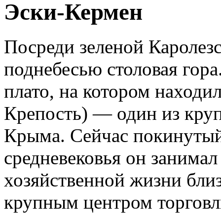
Эски-Кермен
Посреди зеленой Каролез
поднебесью столовая гора
плато, на котором находи
Крепость) — один из кру
Крыма. Сейчас покинутый
средневековья он занима
хозяйственной жизни бли
крупным центром торговл