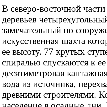
В северо-восточной части 
деревьев четырехугольный
замечательный по сооруж
искусственная шахта кото
ее высоту. 77 крутых сту
спиралью спускаются к е
десятиметровая каптажная
вода из источника, перехв
древними строителями. Ко
население в осадные дни.