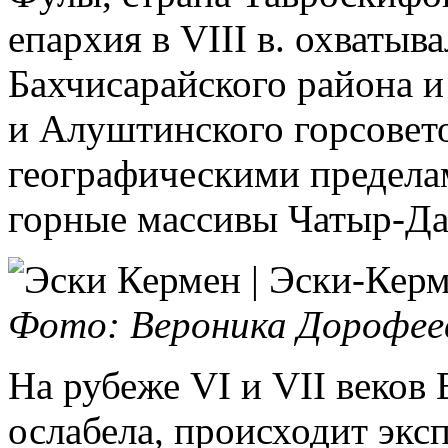
епархия в VIII в. охваты
Бахчисарайского района и
и Алуштинского горсовет
географическими предела
горные массивы Чатыр-Да
Фото: Вероника Дорофее
На рубеже VI и VII веков
ослабела, происходит эксп