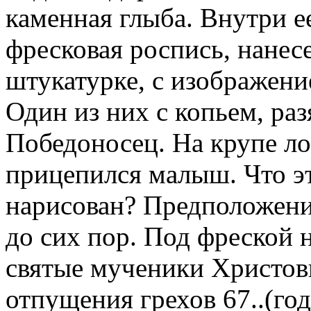
каменная глыба. Внутри е
фресковая роспись, нанес
штукатурке, с изображени
Один из них с копьем, ра
Победоносец. На крупе ло
прицепился малыш. Что эт
нарисован? Предположений
до сих пор. Под фреской 
святые мученики Христов
отпущения грехов 67..(го