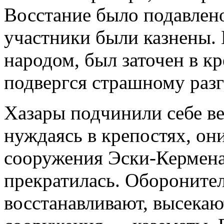
Восстание было подавлено
участники были казнены.
народом, был заточен в к
подвергся страшному разг
Хазары подчинили себе в
нуждаясь в крепостях, о
сооружения Эски-Кермена.
прекратилась. Обороните
восстанавливают, высека