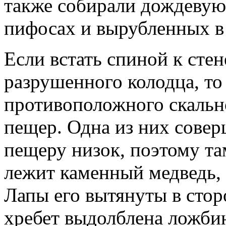
также собирали дождевую 
пифосах и вырубленных в
Если встать спиной к сте
разрушенного колодца, то 
противоположного скальн
пещер. Одна из них совер
пещеру низок, поэтому та
лежит каменный медведь,
Лапы его вытянуты в сторо
хребет выдолблена ложбин