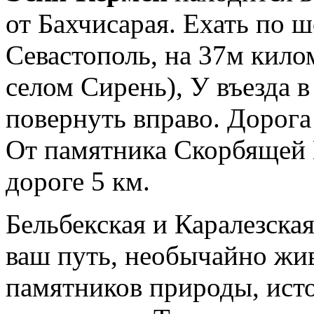
от Бахчисарая. Ехать по
Севастополь, на 37м кило
селом Сирень), У въезда в
повернуть вправо. Дорога
От памятника Скорбящей 
дороге 5 км.
Бельбекская и Каралезска
ваш путь, необычайно жи
памятников природы, исто