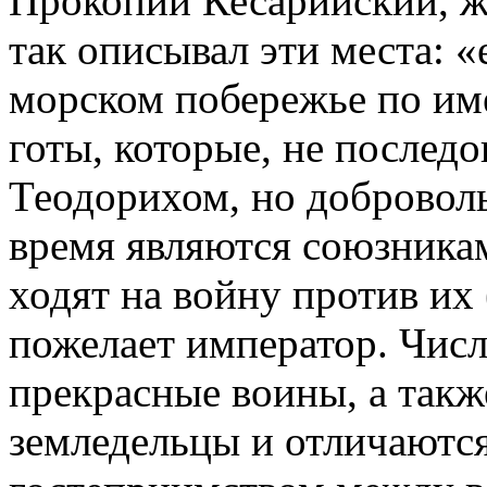
Прокопий Кесарийский, ж
так описывал эти места: «
морском побережье по име
готы, которые, не послед
Теодорихом, но доброволь
время являются союзника
ходят на войну против их 
пожелает император. Числ
прекрасные воины, а такж
земледельцы и отличаютс