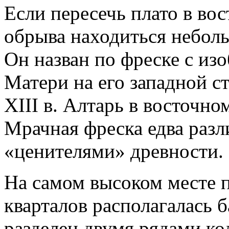
Если пересечь плато в во
обрыва находиться небол
Он назван по фреске с и
Матери на его западной с
XIII в. Алтарь в восточно
Мрачная фреска едва раз
«ценителями» древности.
На самом высоком месте 
кварталов располагалась 
разделен двумя рядами ко