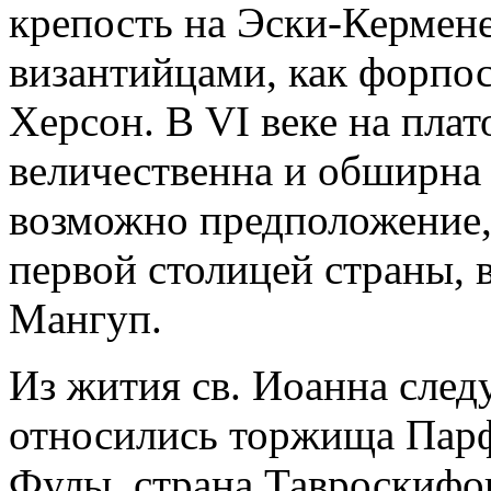
крепость на Эски-Кермен
византийцами, как форпос
Херсон. В VI веке на плат
величественна и обширна
возможно предположение,
первой столицей страны, 
Мангуп.
Из жития св. Иоанна следу
относились торжища Парф
Фулы, страна Тавроскифов 