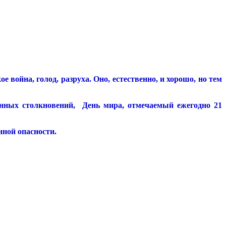
 война, голод, разруха. Оно, естественно, и хорошо, но тем
женных столкновений, День мира, отмечаемый ежегодно 21
нной опасности.