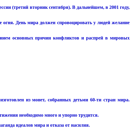
сии (третий вторник сентября). В дальнейшем, в 2001 году,
е огня. День мира должен спровоцировать у людей желание
нением основных причин конфликтов и распрей в мировых
зготовлен из монет, собранных детьми 60-ти стран мира.
стижения необходимо много и упорно трудится.
ганда идеалов мира и отказа от насилия.