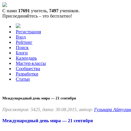
С нами
17691
учитель,
7497
учеников.
Присоединяйтесь – это бесплатно!
Регистрация
Вход
Рейтинг
Поиск
Блоги
Календарь
Мастер-классы
Сообщества
Разработки
Статьи
Международный день мира — 21 сентября
Просмотров: 5425, дата: 30.08.2015, автор:
Гульнара Айтуган
Международный день мира — 21 сентября