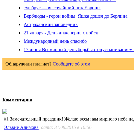
Эльбрус — высочайший пик Европы
Верблюды - герои войны: Яшка дошел до Берлина
Астраханский заповедник
21 января - День инженерных войск
Международный день спасибо
17 июня Всемирный день борьбы с опустыниванием 
Обнаружили плагиат?
Сообщите об этом
Комментарии
#1
Замечательный праздник! Желаю всем нам мирного неба на
Эльвие Алимова
, дата: 31.08.2015 в 16:56