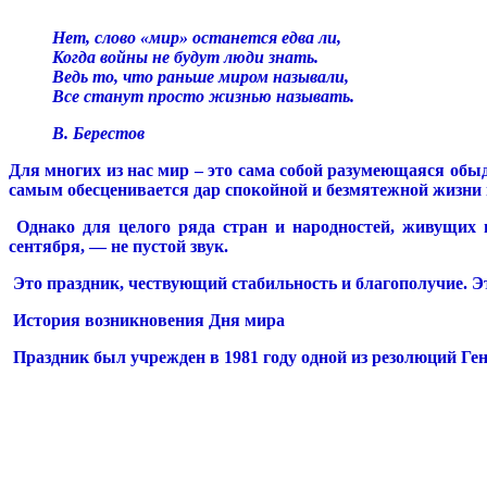
Нет, слово «мир» останется едва ли,
Когда войны не будут люди знать.
Ведь то, что раньше миром называли,
Все станут просто жизнью называть.
В. Берестов
Для многих из нас мир – это сама собой разумеющаяся обыде
самым обесценивается дар спокойной и безмятежной жизни 
Однако для целого ряда стран и народностей, живущих в
сентября, — не пустой звук.
Это праздник, чествующий стабильность и благополучие. Это
История возникновения Дня мира
Праздник был учрежден в 1981 году одной из резолюций Ге