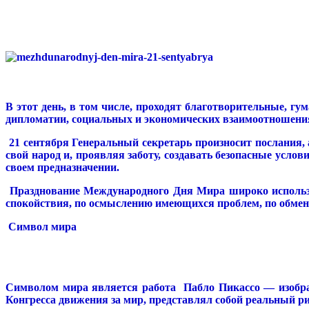
В этот день, в том числе, проходят благотворительные, 
дипломатии, социальных и экономических взаимоотношени
21 сентября Генеральный секретарь произносит послания, 
свой народ и, проявляя заботу, создавать безопасные усло
своем предназначении.
Празднование Международного Дня Мира широко использу
спокойствия, по осмыслению имеющихся проблем, по обме
Символ мира
Символом мира является работа Пабло Пикассо — изобра
Конгресса движения за мир, представлял собой реальный р