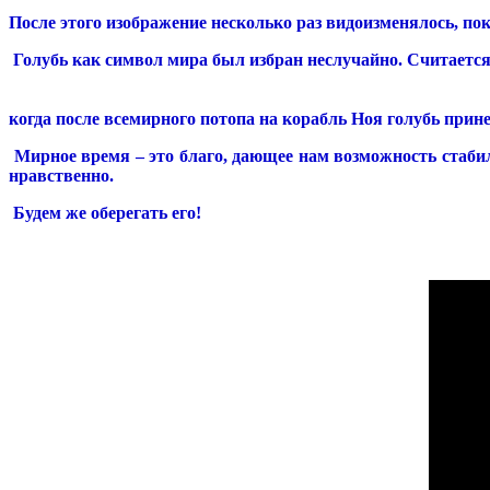
После этого изображение несколько раз видоизменялось, пок
Голубь как символ мира был избран неслучайно. Считается,
когда после всемирного потопа на корабль Ноя голубь прине
Мирное время – это благо, дающее нам возможность стабил
нравственно.
Будем же оберегать его!