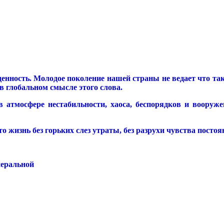
нность. Молодое поколение нашей страны не ведает что такое
в глобальном смысле этого слова.
 атмосфере нестабильности, хаоса, беспорядков и воору
 жизнь без горьких слез утраты, без разрухи чувства постоя
неральной