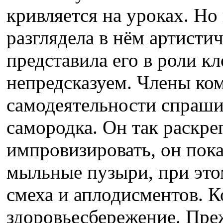
кривляется на уроках. Но 
разглядела в нём артисти
представила его в роли к
непредсказуем. Члены ко
самодеятельности спрашив
самородка. Он так раскре
импровизировать, он пок
мыльные пузыри, при это
смеха и аплодисментов. К
здоровьесбережение. Преж