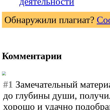
деятельности
Обнаружили плагиат?
Со
Комментарии
#1
Замечательный материа
до глубины души, получил
хорошо и удачно подобра