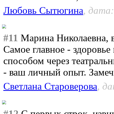
Любовь Сытюгина
, дата:
#11
Марина Николаевна, в
Самое главное - здоровь
способом через театральн
- ваш личный опыт. Замеч
Светлана Староверова
, д
#12
С первых строк, извин