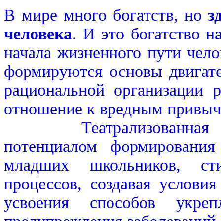
В мире много богатств, но
з
человека
. И это богатство н
начала жизненного пути чело
формируются основы двигате
рациональной организации р
отношение к вредным привыч
Театрализованная деят
потенциалом формирования 
младших школьников, сти
процессов, создавая услови
усвоения способов укреп