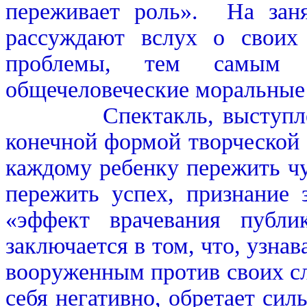
переживает роль». На заня
рассуждают вслух о своих 
проблемы, тем самым 
общечеловеческие моральные 
Спектакль, выступление 
конечной формой творческой 
каждому ребенку пережить чув
пережить успех, признание 
«эффект врачевания публи
заключается в том, что, узнав
вооруженным против своих сл
себя негативно, обретает сил