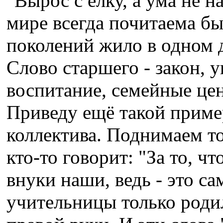
"Вырос с ёлку, а ума не 
мире всегда почитаема бы
поколений жило в одном до
Слово старшего - закон, 
воспитание, семейные цен
Приведу ещё такой приме
коллектива. Поднимаем то
кто-то говорит: "За то, чт
внуки наши, ведь - это са
учительницы только родил