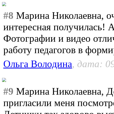
#8
Марина Николаевна, оч
интересная получилась! 
Фотографии и видео отл
работу педагогов в форм
Ольга Володина
, дата: 0
#9
Марина Николаевна, До
пригласили меня посмотре