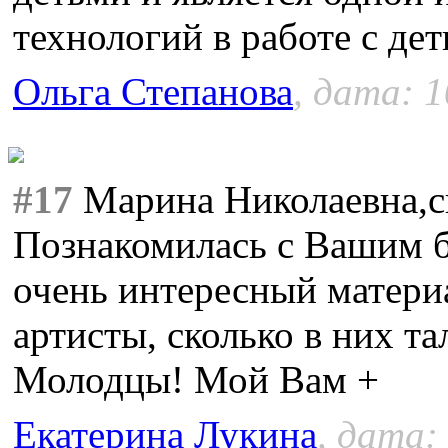
технологий в работе с де
Ольга Степанова
, дата: 1
#17
Марина Николаевна,сп
Познакомилась с Вашим б
очень интересный материа
артисты, сколько в них т
Молодцы! Мой Вам +
Екатерина Лукина
, дата: