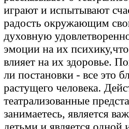
играют и испытывают счас
радость окружающим сво
духовную удовлетворенно
эмоции на их психику,что
влияет на их здоровье. По
ли постановки - все это б
растущего человека. Дейс
театрализованные предст
занимаетесь, является ва
детьми и является одной