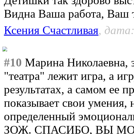
Детишки так здорово выс
Видна Ваша работа, Ваш 
Ксения Счастливая
, дата:
#10
Марина Николаевна, з
"театра" лежит игра, а иг
результатах, а самом ее 
показывает свои умения, 
определенный эмоциональ
ЗОЖ. СПАСИБО, ВЫ М