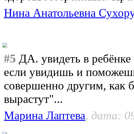
Нина Анатольевна Сухор
#5
ДА. увидеть в ребёнке т
если увидишь и поможешь
совершенно другим, как б
вырастут"...
Марина Лаптева
, дата: 0