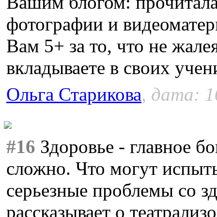
Вашим блогом: прочитала
фотографии и видеоматер
Вам 5+ за то, что не жал
вкладываете в своих учен
Ольга Старикова
, дата: 1
#16
Здоровье - главное бо
сложно. Что могут испыт
серьезные проблемы со зд
рассказывает о театрализ