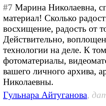
#7
Марина Николаевна, сп
материал! Сколько радост
восхищение, радость от то
Действительно, воплоще
технологии на деле. К то
фотоматериалы, видеомат
вашего личного архива, а
Николаевны.
Гульнара Айтуганова
, да