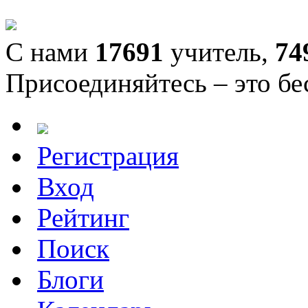
С нами
17691
учитель,
74
Присоединяйтесь – это бе
Регистрация
Вход
Рейтинг
Поиск
Блоги