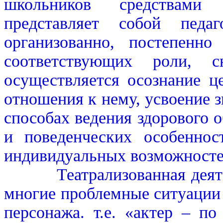
школьников средствами т
представляет собой педа
организованно, постепенн
соответствующих роли, 
осуществляется осознание ц
отношения к нему, усвоение з
способах ведения здорового 
и поведенческих особеннос
индивидуальных возможносте
Театрализованная деятель
многие проблемные ситуации 
персонажа. т.е. «актер – п