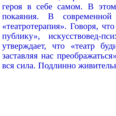
героя в себе самом. В это
покаяния. В современной
«театротерапия». Говоря, что
публику», искусствовед-пс
утверждает, что «театр бу
заставляя нас преображаться
вся сила. Подлинно живительн