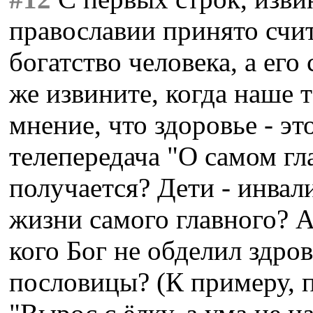
православии принято счита
богатство человека, а его
же извините, когда наше 
мнение, что здоровье - эт
телепередача "О самом гл
получается? Дети - инвал
жизни самого главного? А
кого Бог не обделил здров
пословицы? (К примеру, п