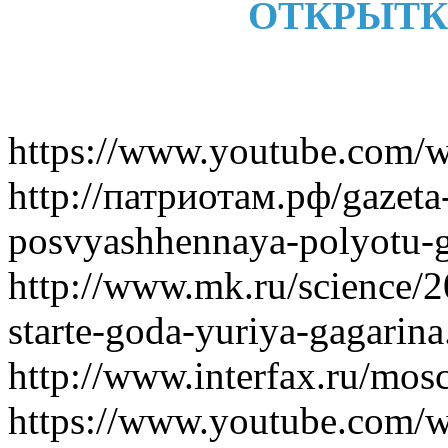
ОТКРЫТК
https://www.youtube.com
http://патриотам.рф/gazet
posvyashhennaya-polyotu-g
http://www.mk.ru/science/
starte-goda-yuriya-gagarina
http://www.interfax.ru/m
https://www.youtube.com