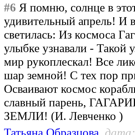
#6
Я помню, солнце в это
удивительный апрель! И в
светилась: Из космоса Гаг
улыбке узнавали - Такой 
мир рукоплескал! Все лик
шар земной! С тех пор п
Осваивают космос корабли
славный парень, ГАГА
ЗЕМЛИ! (И. Левченко )
Татьяна Образцова
, дата: