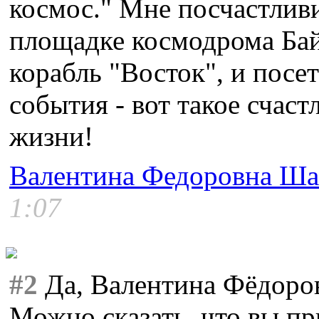
космос." Мне посчастлив
площадке космодрома Бай
корабль "Восток", и посет
события - вот такое счас
жизни!
Валентина Федоровна Ша
1:07
#2
Да, Валентина Фёдоров
Можно сказать, что вы пр