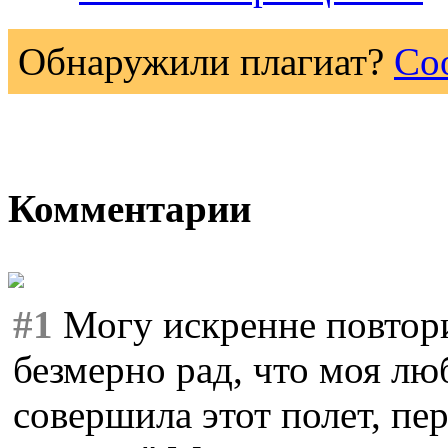
Обнаружили плагиат?
Со
Комментарии
#1
Могу искренне повтори
безмерно рад, что моя лю
совершила этот полет, пе