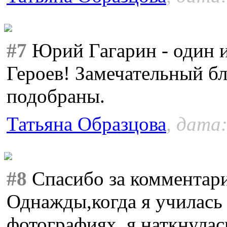
#7
Юрий Гагарин - один 
Героев! Замечательный б
подобраны.
Татьяна Образцова
, дата:
#8
Спасибо за комментари
Однажды,когда я училась в
фотографиях, я наткнулас