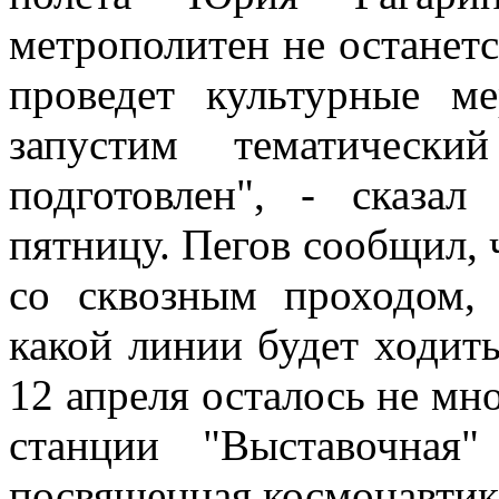
метрополитен не останетс
проведет культурные м
запустим тематическ
подготовлен", - сказа
пятницу. Пегов сообщил, ч
со сквозным проходом, 
какой линии будет ходить
12 апреля осталось не мног
станции "Выставочная"
посвященная космонавтик