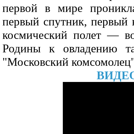
первой в мире проникл
первый спутник, первый 
космический полет — в
Родины к овладению та
"Московский комсомолец" 
ВИДЕ