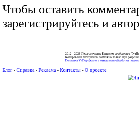
Чтобы оставить коммента
зарегистрируйтесь и автор
2012 - 2026 Педагогическое Интернет-сообщество "УчП
Копирование материалов возможно только при разреше
Политика УчПортфолио в отношении обработки персона
Блог
-
Справка
-
Реклама
-
Контакты
-
О проекте