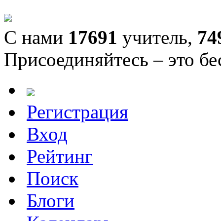
С нами
17691
учитель,
74
Присоединяйтесь – это бе
Регистрация
Вход
Рейтинг
Поиск
Блоги