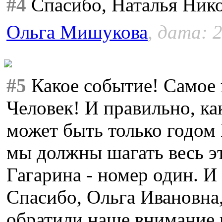
#4
Спасибо, Наталья Нико
Ольга Мишукова
, дата: 
#5
Какое событие! Самое 
Человек! И правильно, ка
может быть только годом 
мы должны шагать весь эт
Гагарина - номер один. И
Спасибо, Ольга Ивановна,
обратили наше внимание 