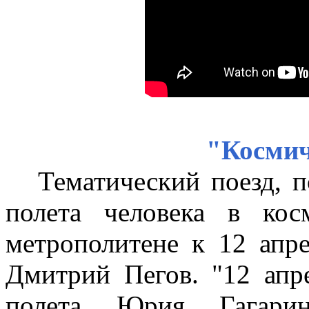
"Космич
Тематический поезд, п
полета человека в кос
метрополитене к 12 апр
Дмитрий Пегов. "12 апр
полета Юрия Гагари