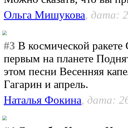
Ольга Мишукова
, дата: 
#3
В космической ракете 
первым на планете Поднят
этом песни Весенняя капе
Гагарин и апрель.
Наталья Фокина
, дата: 2