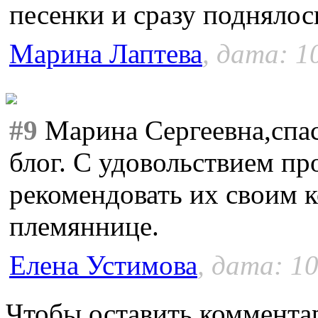
песенки и сразу поднялос
Марина Лаптева
, дата: 1
#9
Марина Сергеевна,спас
блог. С удовольствием пр
рекомендовать их своим 
племяннице.
Елена Устимова
, дата: 10
Чтобы оставить коммента