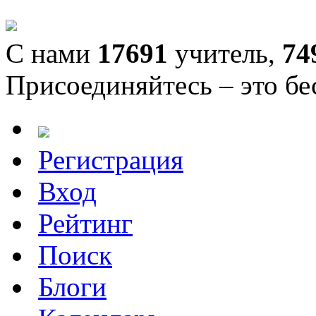
С нами
17691
учитель,
74
Присоединяйтесь – это бе
Регистрация
Вход
Рейтинг
Поиск
Блоги