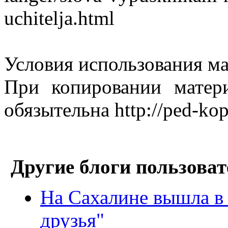
uchitelja.html
Условия использования м
При копировании матер
обязытельна http://ped-kop
Другие блоги пользоват
На Сахалине вышла в 
друзья"