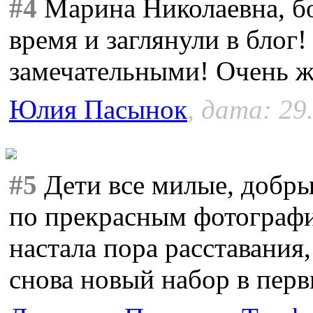
#4
Марина Николаевна, бо
время и заглянули в блог
замечательными! Очень жа
Юлия Пасынок
, дата: 29
#5
Дети все милые, добры
по прекрасным фотограф
настала пора расставания,
снова новый набор в перв