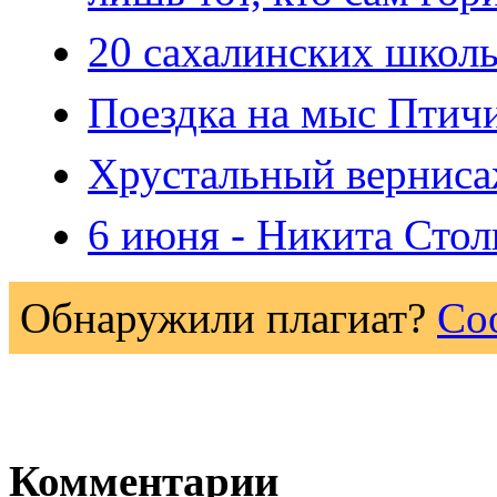
20 сахалинских школ
Поездка на мыс Птич
Хрустальный вернис
6 июня - Никита Сто
Обнаружили плагиат?
Со
Комментарии