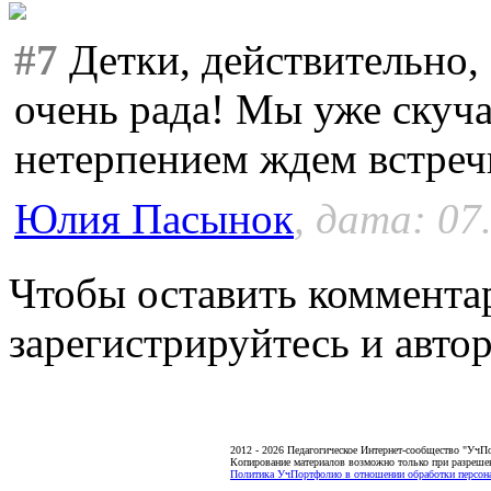
#7
Детки, действительно,
очень рада! Мы уже скуча
нетерпением ждем встреч
Юлия Пасынок
, дата: 07
Чтобы оставить коммента
зарегистрируйтесь и автор
2012 - 2026 Педагогическое Интернет-сообщество "УчП
Копирование материалов возможно только при разреше
Политика УчПортфолио в отношении обработки персона