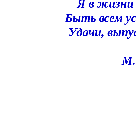
Я в жизни 
Быть всем у
Удачи, выпу
М.