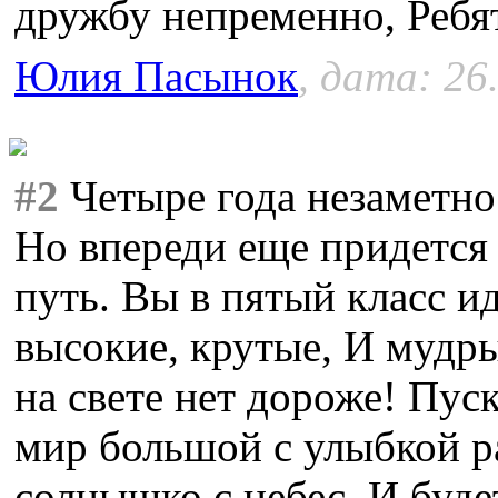
дружбу непременно, Ребят
Юлия Пасынок
, дата: 26
#2
Четыре года незаметно
Но впереди еще придется
путь. Вы в пятый класс и
высокие, крутые, И мудры
на свете нет дороже! Пуск
мир большой с улыбкой ра
солнышко с небес, И буде