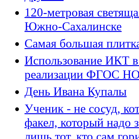
120-метровая светяща
Южно-Сахалинске
Самая большая плитк
Использование ИКТ в
реализации ФГОС Н
День Ивана Купалы
Ученик - не сосуд, к
факел, который надо 
лишь тот, кто сам гори