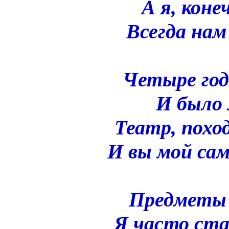
А я, коне
Всегда нам
Четыре год
И было 
Театр, похо
И вы мой са
Предметы 
Я часто ста