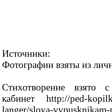
Источники:
Фотографии взяты из личн
Стихотворение взято с
кабинет http://ped-kopilka
langer/slova-vypusknikam-