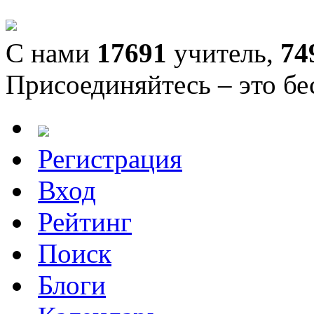
С нами
17691
учитель,
74
Присоединяйтесь – это бе
Регистрация
Вход
Рейтинг
Поиск
Блоги