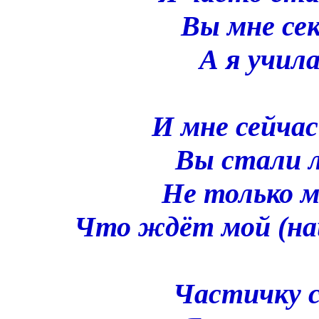
Вы мне се
А я учил
И мне сейчас
Вы стали л
Не только м
Что ждёт мой (наш
Частичку 