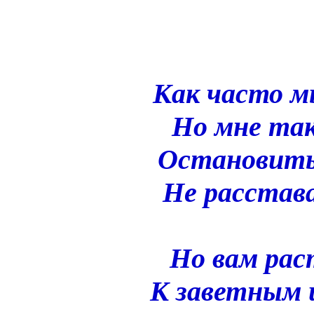
Как часто м
Но мне так
Остановить 
Не расстава
Но вам рас
К заветным 