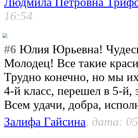
Людмила Петровна Триф
16:54
#6
Юлия Юрьевна! Чудесн
Молодец! Все такие крас
Трудно конечно, но мы и
4-й класс, перешел в 5-й,
Всем удачи, добра, испол
Залифа Гайсина
, дата: 05