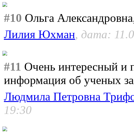
#10
Ольга Александровна,
Лилия Юхман
, дата: 11.
#11
Очень интересный и п
информация об ученых заи
Людмила Петровна Триф
19:30