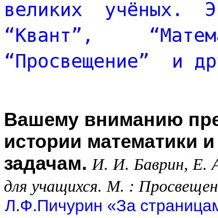
великих учёных. Э
“Квант”, “Мате
“Просвещение”  и др
Вашему вниманию пред
истории математики и
задачам.
И. И. Баврин, Е.
для учащихся. М. : Просвещени
Л.Ф.Пичурин «За страницам