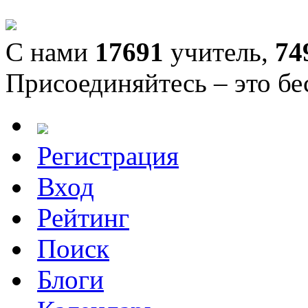
С нами
17691
учитель,
74
Присоединяйтесь – это бе
Регистрация
Вход
Рейтинг
Поиск
Блоги