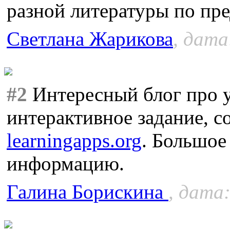
разной литературы по пре
Светлана Жарикова
, дата
#2
Интересный блог про 
интерактивное задание, с
learningapps.org
. Большое
информацию.
Галина Борискина
, дата: