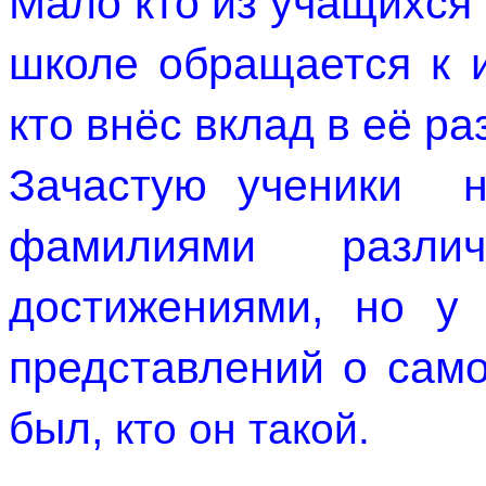
Мало кто из учащихся 
школе обращается к и
кто внёс вклад в её ра
Зачастую ученики  н
фамилиями разли
достижениями, но у 
представлений о само
был,
 к
то он такой. 