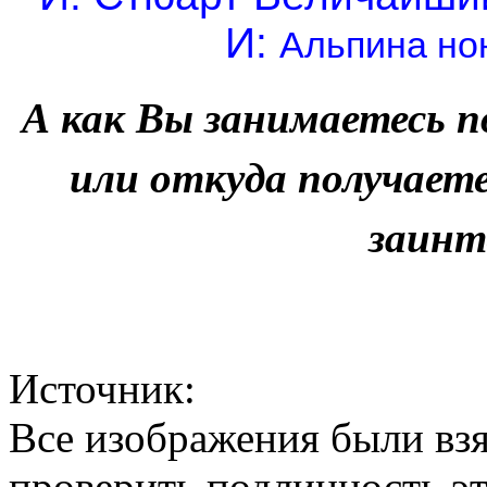
И:
Альпина нон
А как Вы занимаетесь п
или откуда получает
заинт
Источник:
Все изображения были взя
проверить подлинность эт