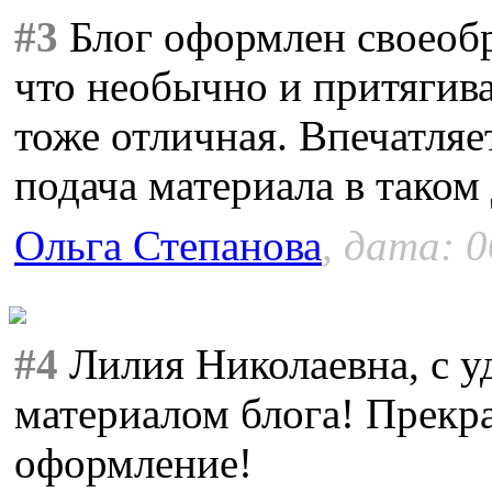
#3
Блог оформлен своеобр
что необычно и притягив
тоже отличная. Впечатляе
подача материала в таком
Ольга Степанова
, дата: 0
#4
Лилия Николаевна, с у
материалом блога! Прекр
оформление!