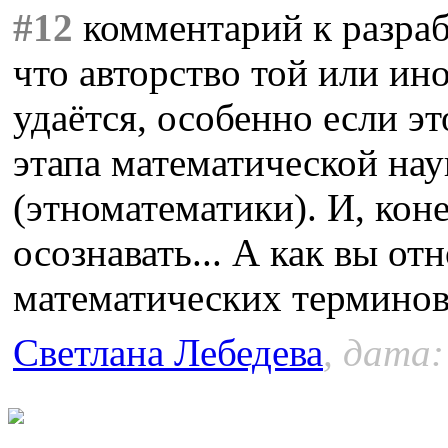
#12
комментарий к разрабо
что авторство той или ин
удаётся, особенно если эт
этапа математической нау
(этноматематики). И, кон
осознавать... А как вы от
математических терминов?
Светлана Лебедева
, дата: