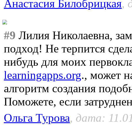
Анастасия Билобрицкая
, 
#9
Лилия Николаевна, за
подход! Не терпится сдел
нибудь для моих первокл
learningapps.org
., может 
алгоритм создания подобн
Поможете, если затрудне
Ольга Турова
, дата: 11.0