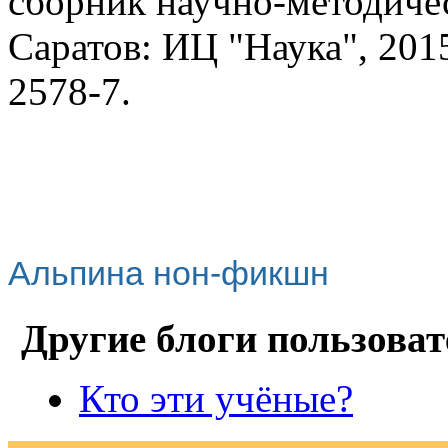
сборник научно-методичес
Саратов: ИЦ "Наука", 2015
2578-7.
Альпина нон-фикшн
Другие блоги пользоват
Кто эти учёные?