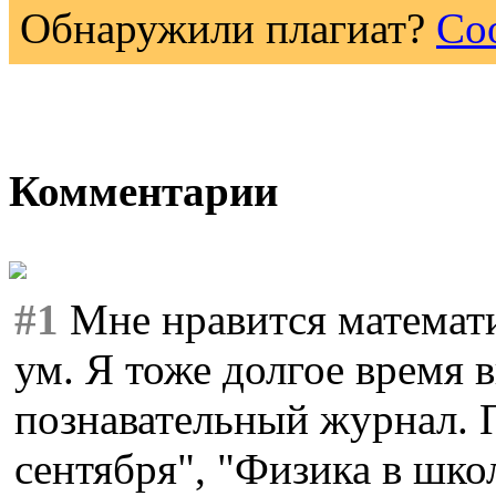
Обнаружили плагиат?
Со
Комментарии
#1
Мне нравится математи
ум. Я тоже долгое время 
познавательный журнал. 
сентября", "Физика в шко