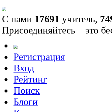
С нами
17691
учитель,
74
Присоединяйтесь – это бе
Регистрация
Вход
Рейтинг
Поиск
Блоги