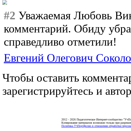
#2
Уважаемая Любовь Вик
комментарий. Обиду убра
справедливо отметили!
Евгений Олегович Сокол
Чтобы оставить коммента
зарегистрируйтесь и автор
2012 - 2026 Педагогическое Интернет-сообщество "УчП
Копирование материалов возможно только при разреше
Политика УчПортфолио в отношении обработки персона