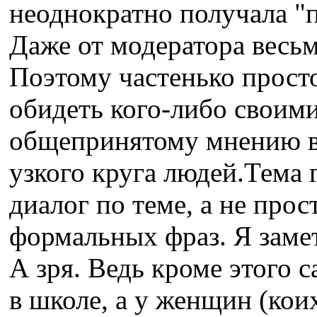
неоднократно получала "п
Даже от модератора весьм
Поэтому частенько прост
обидеть кого-либо своим
общепринятому мнению вз
узкого круга людей.Тема 
диалог по теме, а не прос
формальных фраз. Я замет
А зря. Ведь кроме этого с
в школе, а у женщин (кои