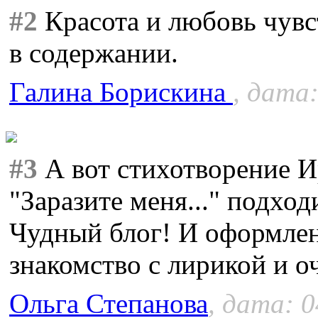
#2
Красота и любовь чувс
в содержании.
Галина Борискина
, дата:
#3
А вот стихотворение 
"Заразите меня..." подход
Чудный блог! И оформлени
знакомство с лирикой и о
Ольга Степанова
, дата: 0