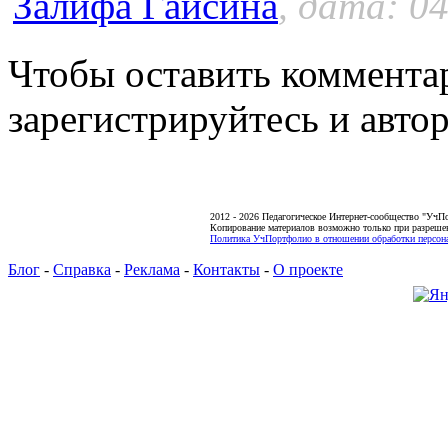
Залифа Гайсина
, дата: 04
Чтобы оставить коммента
зарегистрируйтесь и автор
2012 - 2026 Педагогическое Интернет-сообщество "УчП
Копирование материалов возможно только при разреше
Политика УчПортфолио в отношении обработки персона
Блог
-
Справка
-
Реклама
-
Контакты
-
О проекте