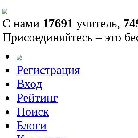
С нами
17691
учитель,
74
Присоединяйтесь – это бе
Регистрация
Вход
Рейтинг
Поиск
Блоги