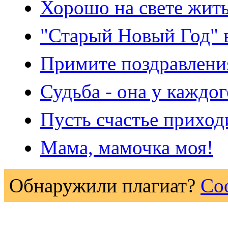
Хорошо на свете жить
"Старый Новый Год" 
Примите поздравлени
Судьба - она у каждого
Пусть счастье приход
Мама, мамочка моя!
Обнаружили плагиат?
Со