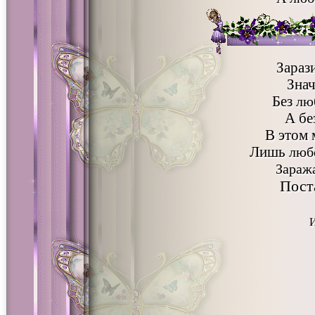
Зараз
Знач
Без
лю
А бе
В этом 
Лишь
люб
Зараж
Пост