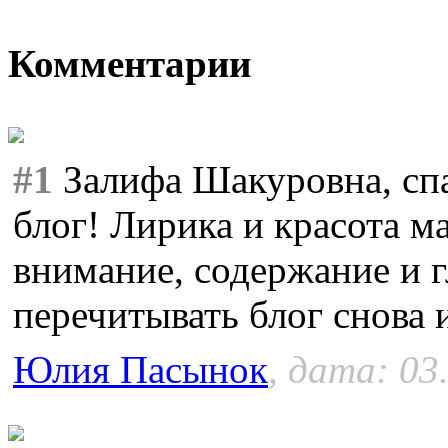
Комментарии
#1
Залифа Шакуровна, сп
блог! Лирика и красота м
внимание, содержание и г
перечитывать блог снова и
Юлия Пасынок
, дата: 03