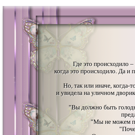
Где это происходило – 
когда это происходило. Да и 
Но, так или иначе, когда-
и увидела на уличном двори
"Вы должно быть голодн
пред
"Мы не можем по
"Поче