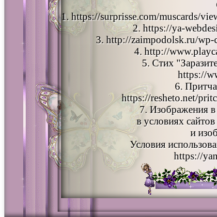
1. https://surprisse.com/muscards
2. https://ya-webde
3. http://zaimpodolsk.ru/wp
4. http://www.play
5. Стих "Заразит
https://
6. Притча
https://resheto.net/pri
7. Изображения в 
в условиях сайтов
и изо
Условия использова
https://ya