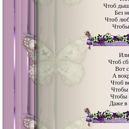
Чтоб дыша
Без 
Чтоб люб
Чтобы
Или
Чтоб с
Вот с
А вок
Чтоб ве
Чтобы 
Чтобы 
Даже в