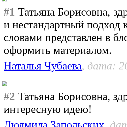
#1
Татьяна Борисовна, зд
и нестандартный подход 
словами представлен в бл
оформить материалом.
Наталья Чубаева
, дата: 2
#2
Татьяна Борисовна, здр
интересную идею!
Людмила Запольских
, да