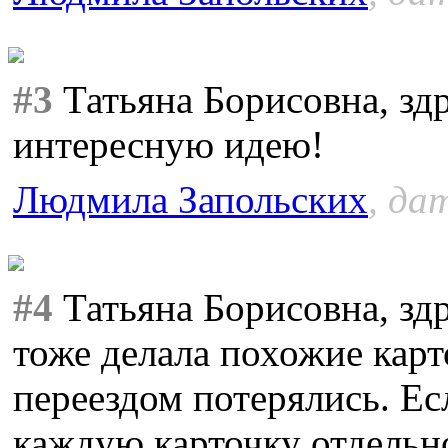
#3
Татьяна Борисовна, здр
интересную идею!
Людмила Запольских
, да
#4
Татьяна Борисовна, зд
тоже делала похожие карт
переездом потерялись. Е
каждую карточку отдельно