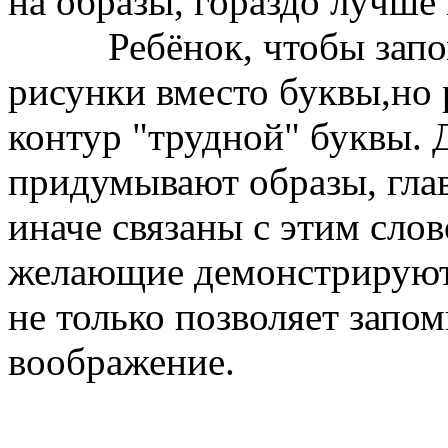
на образы, гораздо лучше
Ребёнок, чтобы запомн
рисунки вместо буквы,но
контур "трудной" буквы. 
придумывают образы, глав
иначе связаны с этим слов
желающие демонстрируют 
не только позволяет запом
воображение.