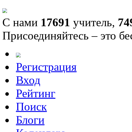
С нами
17691
учитель,
74
Присоединяйтесь – это бе
Регистрация
Вход
Рейтинг
Поиск
Блоги