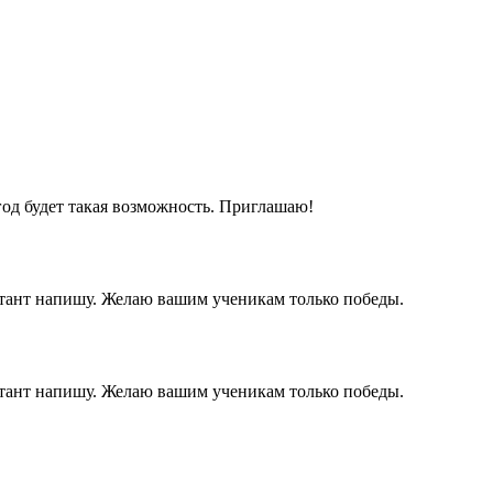
год будет такая возможность. Приглашаю!
иктант напишу. Желаю вашим ученикам только победы.
иктант напишу. Желаю вашим ученикам только победы.