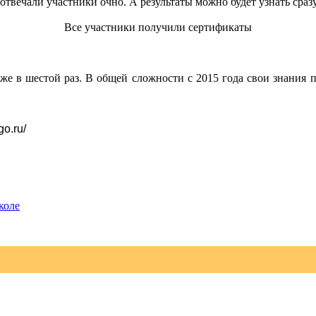
 отвечали участники очно. А результаты можно будет узнать сраз
Все участники получили сертификаты
же в шестой раз. В общей сложности с 2015 года свои знания п
go.ru/
коле