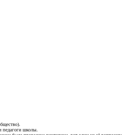
бщество).
и педагоги школы.