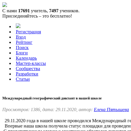
С нами
17691
учитель,
7497
учеников.
Присоединяйтесь – это бесплатно!
Регистрация
Вход
Рейтинг
Поиск
Блоги
Календарь
Мастер-классы
Сообщества
Разработки
Статьи
Международный географический диктант в нашей школе
Просмотров: 1386, дата: 29.11.2020, автор:
Елена Пятышева
29.11.2020 года в нашей школе проводился Международный гео
Впервые наша школа получила статус площадки для проведени