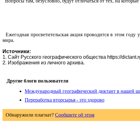
Вопросы там, безусловно, будут отличаться от тех, на которые
Ежегодная просветительская акция проводится в этом году у
мира.
Источники:
1. Сайт Русского географического общества https://dictant.r
2. Изображения из личного архива.
Другие блоги пользователя
Международный географический диктант в нашей ш
Переработка вторсырья - это здорово
Обнаружили плагиат?
Сообщите об этом