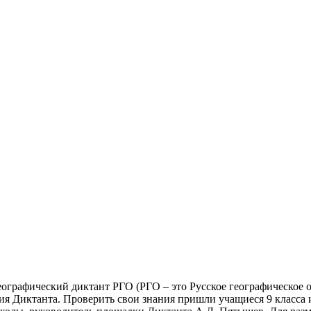
графический диктант РГО (РГО – это Русское географическое о
я Диктанта. Проверить свои знания пришли учащиеся 9 класса 