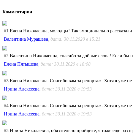
Комментарии
#1
Елена Николаевна, молодцы! Так эмоционально рассказали о
Валентина Мурашева
, дата: 30.11.2020 в 15:21
#2
Валентина Николаевна, спасибо за добрые слова! Если бы н
Елена Пятышева
, дата: 30.11.2020 в 18:08
#3
Елена Николаевна. Спасибо вам за репортаж. Хотя я уже не
Ирина Алексеева
, дата: 30.11.2020 в 19:53
#4
Елена Николаевна. Спасибо вам за репортаж. Хотя я уже не
Ирина Алексеева
, дата: 30.11.2020 в 19:53
#5
Ирина Николаевна, обязательно пройдите, я тоже еще раз пр