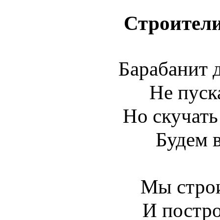
Строители
Барабанит 
Не пуска
Но скучать
Будем в
Мы стро
И постр