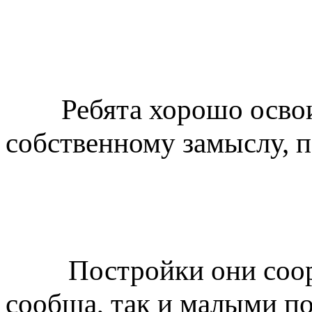
Ребята хорошо освои
собственному замыслу, по
Постройки они соо
сообща, так и малыми по