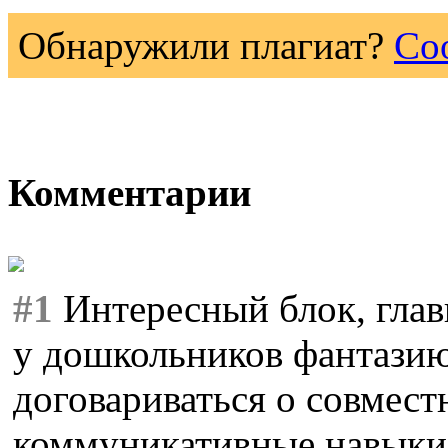
Обнаружили плагиат?
Со
Комментарии
#1
Интересный блок, глав
у дошкольников фантазию
договариваться о совмест
коммуникативные навыки