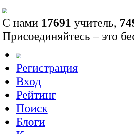
С нами
17691
учитель,
74
Присоединяйтесь – это бе
Регистрация
Вход
Рейтинг
Поиск
Блоги