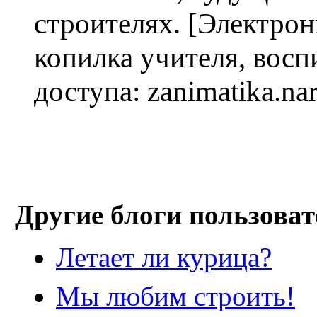
строителях. [Электро
копилка учителя, восп
доступа: zanimatika.nar
Другие блоги пользоват
Летает ли курица?
Мы любим строить!