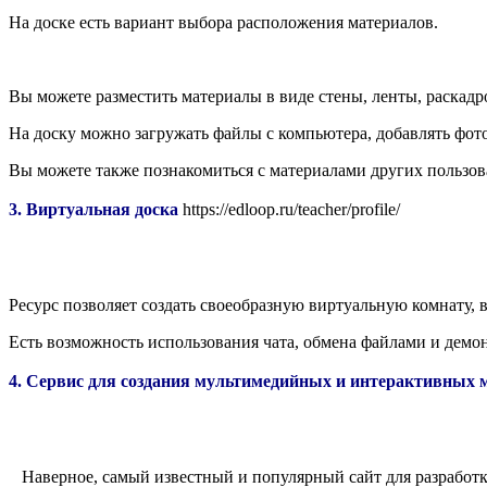
На доске есть вариант выбора расположения материалов.
Вы можете разместить материалы в виде стены, ленты, раскадро
На доску можно загружать файлы с компьютера, добавлять фото
Вы можете также познакомиться с материалами других пользова
3. Виртуальная доска
https://edloop.ru/teacher/profile/
Ресурс позволяет создать своеобразную виртуальную комнату,
Есть возможность использования чата, обмена файлами и демон
4. Сервис для создания мультимедийных и интерактивных 
Наверное, самый известный и популярный сайт для разработ