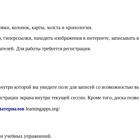
вки, колонок, карты, холста и хронологии.
, гиперссылки, находить изображения в интернете, записывать в
телей. Для работы требуется регистрация.
 внутри которой вы увидите поле для записей со возможностью
страции экрана внутри текущей сессии. Кроме того, доска позв
материалов
learningapps.org/
ки учебных упражнений.