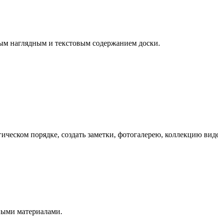
ым наглядным и текстовым содержанием доски.
еском порядке, создать заметки, фотогалерею, коллекцию видео
бными материалами.