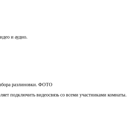
идео и аудио.
 выбора разлиновки. ФОТО
оляет подключить видеосвязь со всеми участниками комнаты.