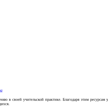
ва
еняю в своей учительской практике. Благодаря этим ресурсам 
щихся.