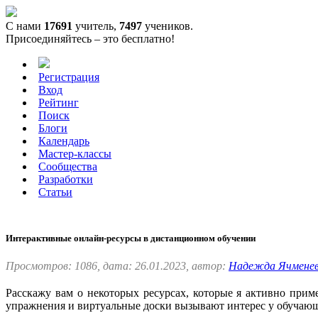
С нами
17691
учитель,
7497
учеников.
Присоединяйтесь – это бесплатно!
Регистрация
Вход
Рейтинг
Поиск
Блоги
Календарь
Мастер-классы
Сообщества
Разработки
Статьи
Интерактивные онлайн-ресурсы в дистанционном обучении
Просмотров: 1086, дата: 26.01.2023, автор:
Надежда Ячмене
Расскажу вам о некоторых ресурсах, которые я активно прим
упражнения и виртуальные доски вызывают интерес у обучаю