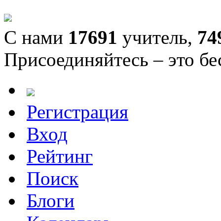
С нами
17691
учитель,
74
Присоединяйтесь – это бе
Регистрация
Вход
Рейтинг
Поиск
Блоги