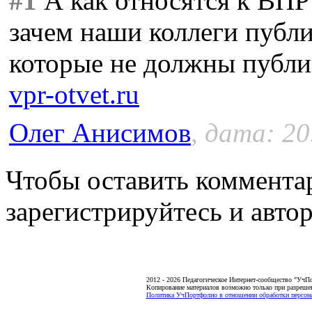
#1
А как относятся к ВПР
зачем наши коллеги пуб
которые не должны публи
vpr-otvet.ru
Олег Анисимов
, дата: 20
Чтобы оставить коммента
зарегистрируйтесь и автор
2012 - 2026 Педагогическое Интернет-сообщество "УчП
Копирование материалов возможно только при разреше
Политика УчПортфолио в отношении обработки персона