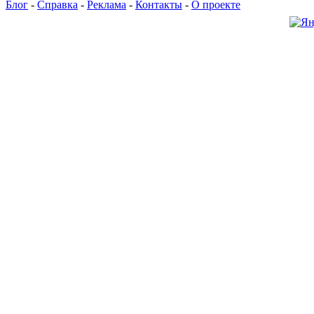
Блог
-
Справка
-
Реклама
-
Контакты
-
О проекте