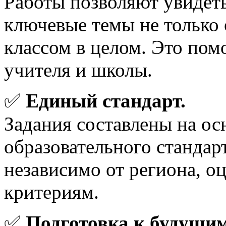
Работы позволяют увидет
ключевые темы не только 
классом в целом. Это пом
учителя и школы.
✅
Единый стандарт.
Задания составлены на ос
образовательного стандарта
независимо от региона, о
критериям.
✅
Подготовка к будущим