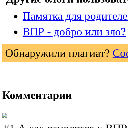
Памятка для родител
ВПР - добро или зло?
Обнаружили плагиат?
Со
Комментарии