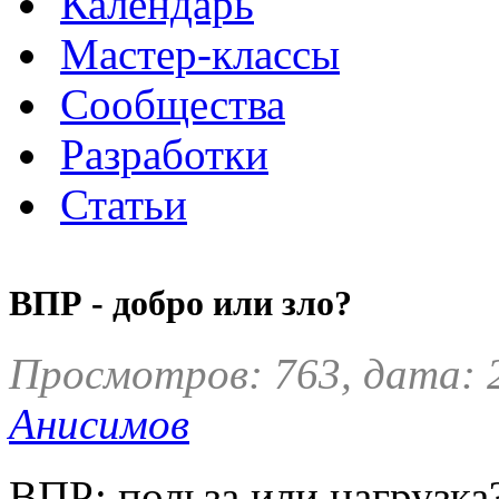
Календарь
Мастер-классы
Сообщества
Разработки
Статьи
ВПР - добро или зло?
Просмотров: 763, дата: 
Анисимов
ВПР: польза или нагрузка