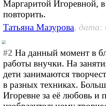
Маргаритой Игоревной, в
повторить.
Татьяна Мазурова
, дата:
#2
На данный момент в бл
работы внучки. На занят
дети занимаются творчес
в разных техниках. Боль
Игоревне за её любовь и 
изобразительному творчес