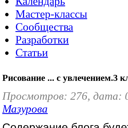
Календарь
Мастер-классы
Сообщества
Разработки
Статьи
Рисование ... с увлечением.3 к
Просмотров: 276, дата: 
Мазурова
Содержание блога будет