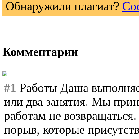
Обнаружили плагиат?
Со
Комментарии
#1
Работы Даша выполняет
или два занятия. Мы прин
работам не возвращаться
порыв, которые присутств