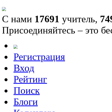
С нами
17691
учитель,
74
Присоединяйтесь – это бе
Регистрация
Вход
Рейтинг
Поиск
Блоги