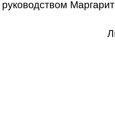
руководством Маргарит
Л