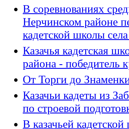
В соревнованиях сред
Нерчинском районе пе
кадетской школы села
Казачья кадетская шк
района - победитель 
От Торги до Знаменки
Казачьи кадеты из За
по строевой подготов
В казачьей кадетской