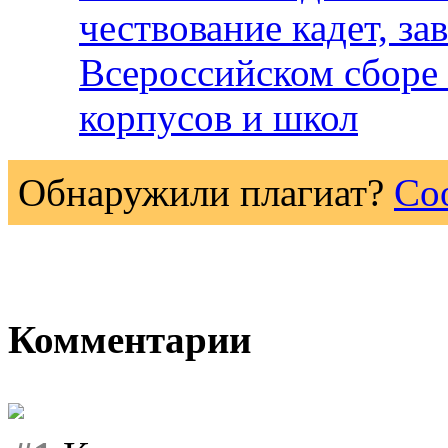
чествование кадет, за
Всероссийском сборе
корпусов и школ
Обнаружили плагиат?
Со
Комментарии