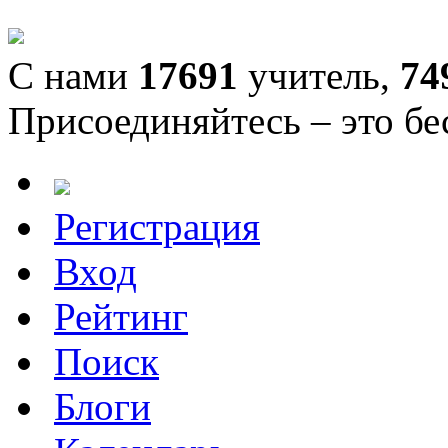
С нами
17691
учитель,
74
Присоединяйтесь – это бе
Регистрация
Вход
Рейтинг
Поиск
Блоги