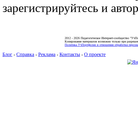
зарегистрируйтесь и автор
2012 - 2026 Педагогическое Интернет-сообщество "УчП
Копирование материалов возможно только при разреше
Политика УчПортфолио в отношении обработки персона
Блог
-
Справка
-
Реклама
-
Контакты
-
О проекте