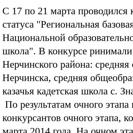
С 17 по 21 марта проводился 
статуса "Региональная базова
Национальной образовательн
школа". В конкурсе ринимали
Нерчинского района: средняя
Нерчинска, средняя общеобра
казачья кадетская школа с. Зн
По результатам очного этапа 
конкурсантов очного этапа, к
марта 2014 года. На очном э