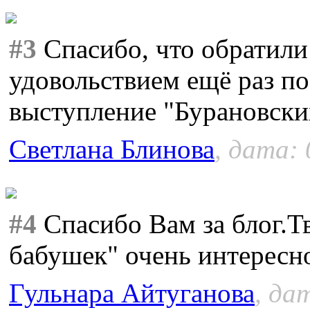
#3
Спасибо, что обратили
удовольствием ещё раз п
выступление "Бурановски
Светлана Блинова
, дата: 
#4
Спасибо Вам за блог.Т
бабушек" очень интересно
Гульнара Айтуганова
, да