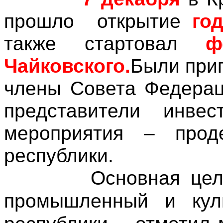
прошло открытие
го
также стартовал
ф
Чайковского.
Были при
члены Совета Федерац
представители инве
мероприятия – проде
республики.
Основная цель 
промышленный и кул