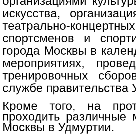
организациями культу
искусства, организац
театрально-концертн
спортсменов и спорт
города Москвы в кале
мероприятиях, прове
тренировочных сборо
службе правительства 
Кроме того, на про
проходить различные 
Москвы в Удмуртии.