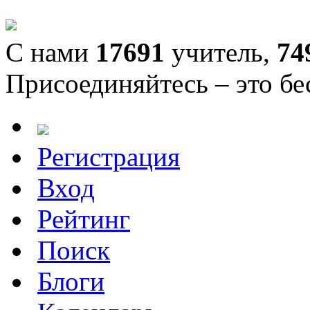
С нами
17691
учитель,
74
Присоединяйтесь – это бе
Регистрация
Вход
Рейтинг
Поиск
Блоги