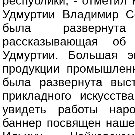
республики, - отметил
Удмуртии
Владимир С
была развернута
рассказывающая об
Удмуртии. Большая э
продукции промышленн
была развернута выст
прикладного искусств
увидеть работы нар
баннер посвящен наше