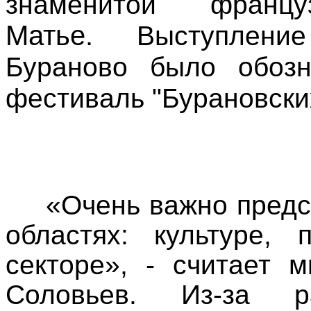
знаменитой фран
Матье.
Выступление
Бураново было обозн
фестиваль "Бурановски
«Очень важно предст
областях: культуре, 
секторе», - считает 
Соловьев. Из-за 