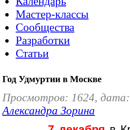
Календарь
Мастер-классы
Сообщества
Разработки
Статьи
Год Удмуртии в Москве
Просмотров: 1624, дата: 
Александра Зорина
7 декабря
в К