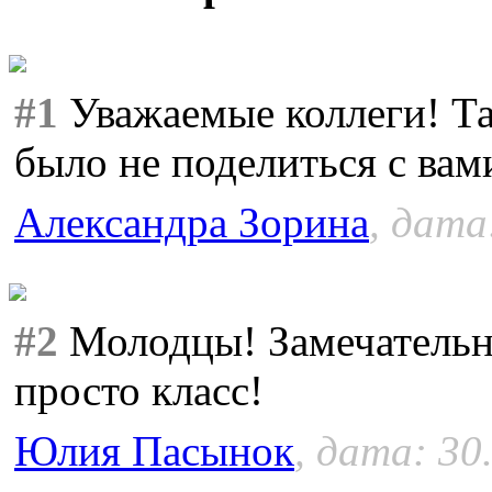
#1
Уважаемые коллеги! Та
было не поделиться с вам
Александра Зорина
, дата
#2
Молодцы! Замечательн
просто класс!
Юлия Пасынок
, дата: 30