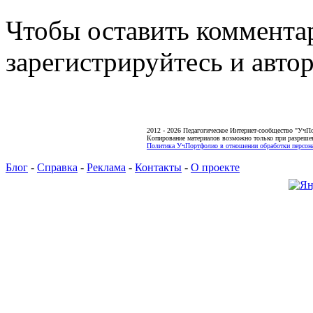
Чтобы оставить коммента
зарегистрируйтесь и автор
2012 - 2026 Педагогическое Интернет-сообщество "УчП
Копирование материалов возможно только при разреше
Политика УчПортфолио в отношении обработки персона
Блог
-
Справка
-
Реклама
-
Контакты
-
О проекте