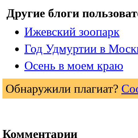
Другие блоги пользоват
Ижевский зоопарк
Год Удмуртии в Моск
Осень в моем краю
Обнаружили плагиат?
Со
Комментарии