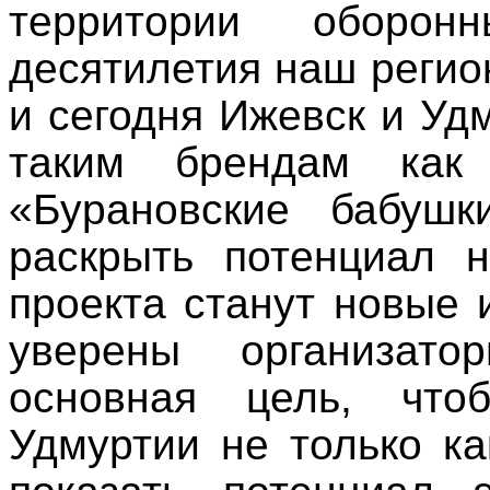
территории оборо
десятилетия наш регио
и сегодня Ижевск и Уд
таким брендам как
«Бурановские бабушк
раскрыть потенциал н
проекта станут новые 
уверены организато
основная цель, что
Удмуртии не только ка