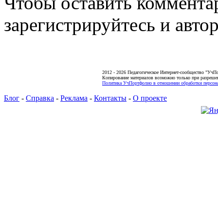
Чтобы оставить коммента
зарегистрируйтесь и автор
2012 - 2026 Педагогическое Интернет-сообщество "УчП
Копирование материалов возможно только при разреше
Политика УчПортфолио в отношении обработки персона
Блог
-
Справка
-
Реклама
-
Контакты
-
О проекте