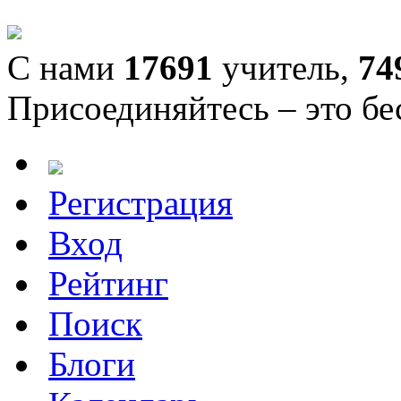
С нами
17691
учитель,
74
Присоединяйтесь – это бе
Регистрация
Вход
Рейтинг
Поиск
Блоги