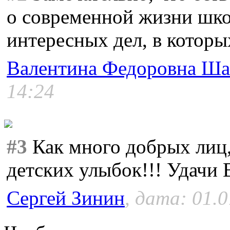
о современной жизни шко
интересных дел, в которы
Валентина Федоровна Ша
14:24
#3
Как много добрых лиц,
детских улыбок!!! Удачи 
Сергей Зинин
, дата: 01.0