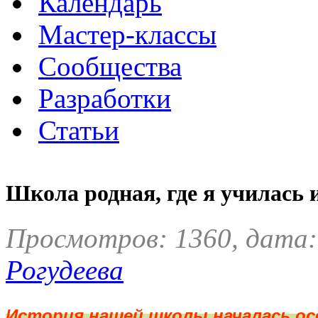
Календарь
Мастер-классы
Сообщества
Разработки
Статьи
Школа родная, где я училась 
Просмотров: 1360, дата:
Рогудеева
История нашей школы началась осе