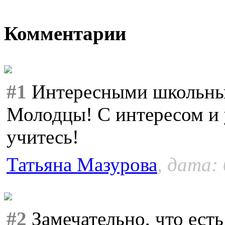
Комментарии
#1
Интересными школьным
Молодцы! С интересом и 
учитесь!
Татьяна Мазурова
, дата:
#2
Замечательно, что ест