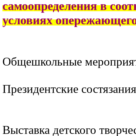
самоопределения в соот
условиях опережающего
Общешкольные мероприят
Президентские состязания
Выставка детского творчес