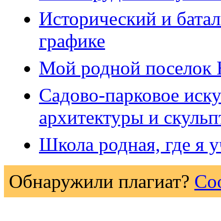
Исторический и бата
графике
Мой родной поселок 
Садово-парковое иску
архитектуры и скуль
Школа родная, где я 
Обнаружили плагиат?
Со