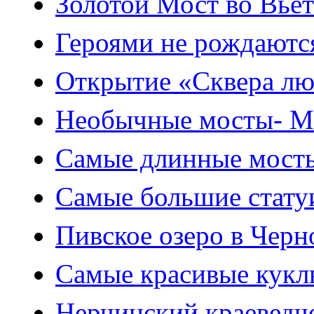
Золотой Мост во Вье
Героями не рождаются
Открытие «Сквера люб
Необычные мосты- Мо
Самые длинные мосты
Самые большие стату
Пивское озеро в Черн
Самые красивые кукл
Нерчинский краеведч