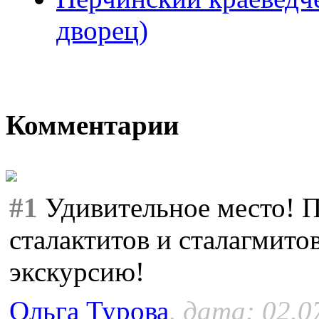
дворец)
Комментарии
#1
Удивительное место! 
сталактитов и сталагмито
экскурсию!
Ольга Турова
, дата: 02.0