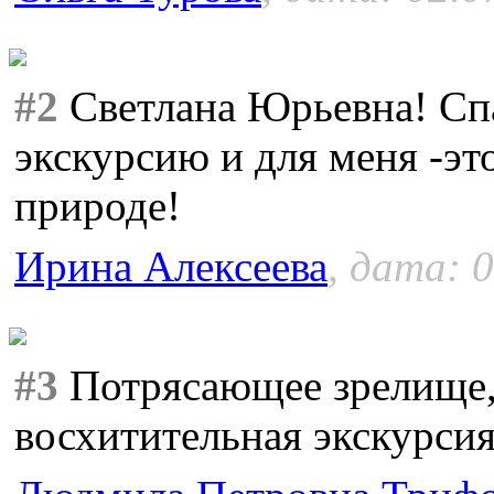
#2
Светлана Юрьевна! Спа
экскурсию и для меня -эт
природе!
Ирина Алексеева
, дата: 
#3
Потрясающее зрелище, 
восхитительная экскурсия