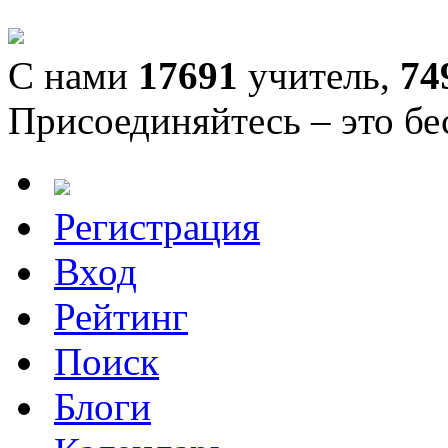
С нами
17691
учитель,
74
Присоединяйтесь – это бе
Регистрация
Вход
Рейтинг
Поиск
Блоги