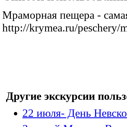
Мраморная пещера - сама
http://krymea.ru/peschery/
Другие экскурсии польз
22 июля- День Невск