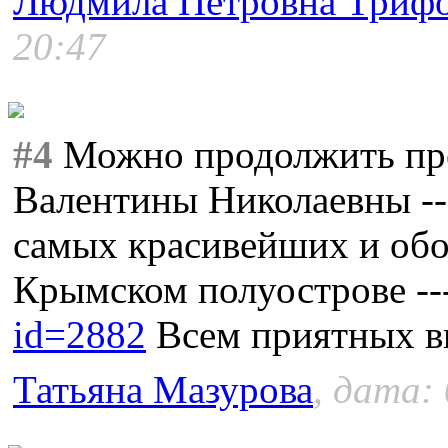
Людмила Петровна Триф
20:47
#4
Можно продолжить пре
Валентины Николаевны --
самых красивейших и об
Крымском полуострове --
id=2882
Всем приятных в
Татьяна Мазурова
, дата: