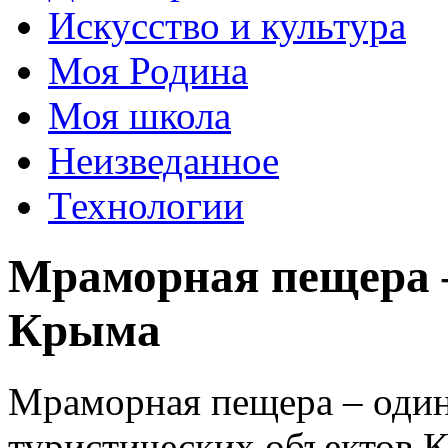
Искусство и культура
Моя Родина
Моя школа
Неизведанное
Технологии
Мраморная пещера 
Крыма
Мраморная пещера – один
туристических объектов 