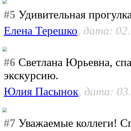
#5
Удивительная прогулка
Елена Терешко
, дата: 02
#6
Светлана Юрьевна, спа
экскурсию.
Юлия Пасынок
, дата: 03
#7
Уважаемые коллеги! Сп