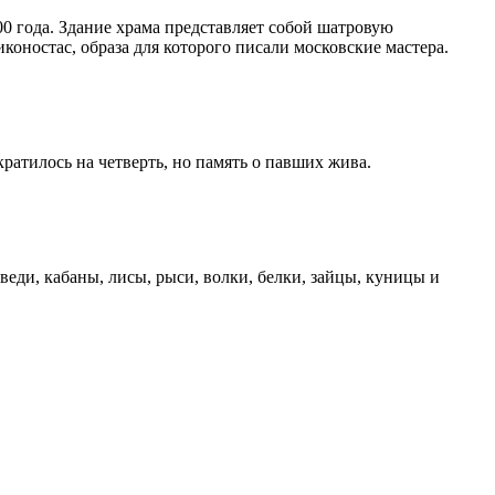
00 года. Здание храма представляет собой шатровую
оностас, образа для которого писали московские мастера.
атилось на четверть, но память о павших жива.
еди, кабаны, лисы, рыси, волки, белки, зайцы, куницы и