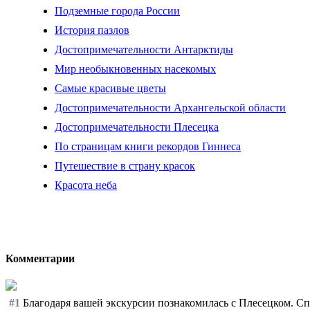
Подземные города России
История пазлов
Достопримечательности Антарктиды
Мир необыкновенных насекомых
Самые красивые цветы
Достопримечательности Архангельской области
Достопримечательности Плесецка
По страницам книги рекордов Гиннеса
Путешествие в страну красок
Красота неба
Комментарии
#1
Благодаря вашей экскурсии познакомилась с Плесецком. Сп