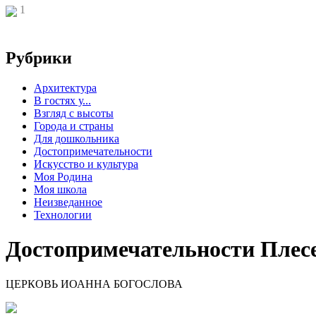
1
Рубрики
Архитектура
В гостях у...
Взгляд с высоты
Города и страны
Для дошкольника
Достопримечательности
Искусство и культура
Моя Родина
Моя школа
Неизведанное
Технологии
Достопримечательности Плес
ЦЕРКОВЬ ИОАННА БОГОСЛОВА