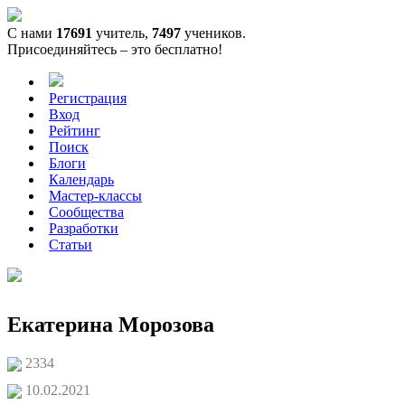
С нами
17691
учитель,
7497
учеников.
Присоединяйтесь – это бесплатно!
Регистрация
Вход
Рейтинг
Поиск
Блоги
Календарь
Мастер-классы
Сообщества
Разработки
Статьи
Екатерина Морозова
2334
10.02.2021