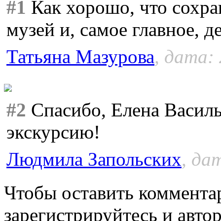
#1
Как хорошо, что сохран
музей и, самое главное, д
Татьяна Мазурова
, дата:
#2
Спасибо, Елена Василь
экскурсию!
Людмила Запольских
, да
Чтобы оставить коммента
зарегистрируйтесь и автор