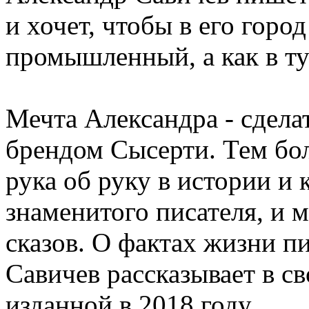
и хочет, чтобы в его горо
промышленный, а как в ту
Мечта Александра - сдела
брендом Сысерти. Тем бол
рука об руку в истории и 
знаменитого писателя, и 
сказов. О фактах жизни п
Савичев рассказывает в с
изданной в 2018 году.