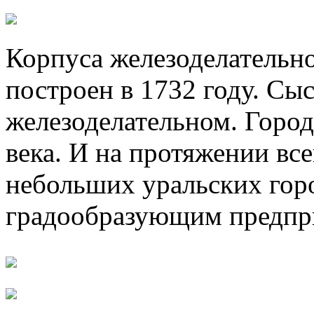
Корпуса железоделательно
построен в 1732 году. Сы
железоделательном. Город
века. И на протяжении все
небольших уральских горо
градообразующим предпр