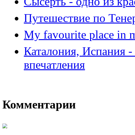
Сысерть - одно из кр
Путешествие по Тене
My favourite place in
Каталония, Испания -
впечатления
Комментарии