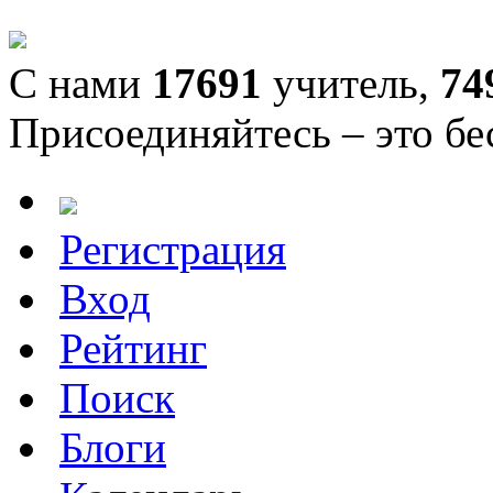
С нами
17691
учитель,
74
Присоединяйтесь – это бе
Регистрация
Вход
Рейтинг
Поиск
Блоги