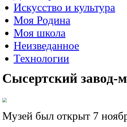
Искусство и культура
Моя Родина
Моя школа
Неизведанное
Технологии
Сысертский завод-м
Музей был открыт 7 ноябр