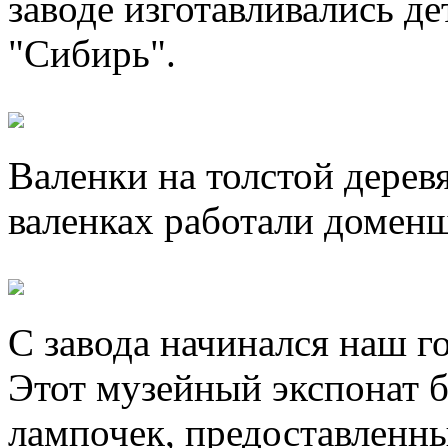
заводе изготавливались д
"Сибирь".
Валенки на толстой дерев
валенках работали домен
С завода начинался наш г
Этот музейный экспонат б
лампочек, предоставлен