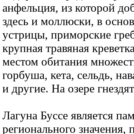
анфельция, из которой доб
здесь и моллюски, в осно
устрицы, приморские греб
крупная травяная креветк
местом обитания множест
горбуша, кета, сельдь, на
и другие. На озере гнезд
Лагуна Буссе является п
регионального значения, 