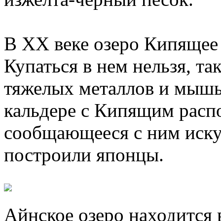
В XX веке озеро Кипящее
Купаться в нем нельзя, та
тяжелых металлов и мышья
кальдере с Кипящим распо
сообщающееся с ним иску
построили японцы.
Айнское озеро находится