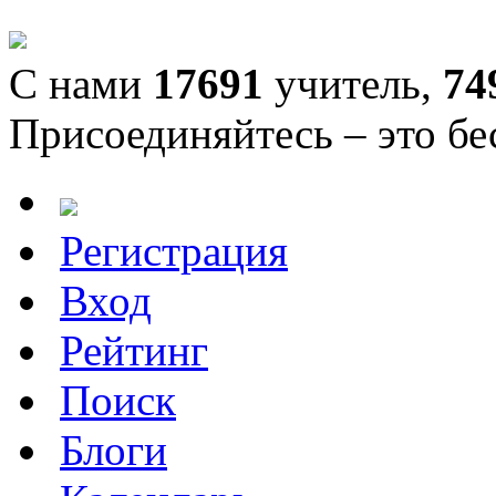
С нами
17691
учитель,
74
Присоединяйтесь – это бе
Регистрация
Вход
Рейтинг
Поиск
Блоги