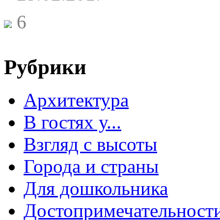
6
Рубрики
Архитектура
В гостях у...
Взгляд с высоты
Города и страны
Для дошкольника
Достопримечательност