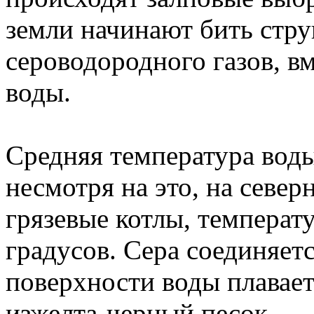
земли начинают бить стру
сероводородного газов, в
воды.
Средняя температура воды
несмотря на это, на севе
грязевые котлы, температ
градусов. Сера соединяетс
поверхности воды плавает
изжелта-черный песок.