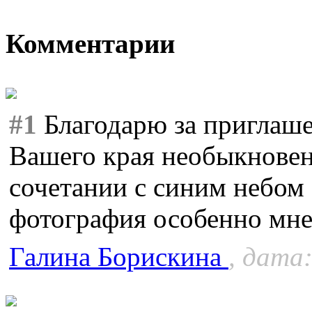
Комментарии
#1
Благодарю за приглаш
Вашего края необыкновен
сочетании с синим небом
фотография особенно мне
Галина Борискина
, дата: