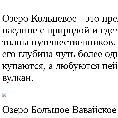
Озеро Кольцевое - это пр
наедине с природой и сде
толпы путешественников. 
его глубина чуть более од
купаются, а любуются пей
вулкан.
Озеро Большое Вавайское