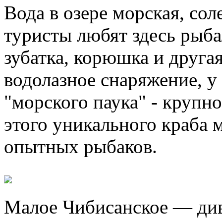
Вода в озере морская, со
туристы любят здесь рыбал
зубатка, корюшка и другая
водолазное снаряжение, у
"морского паука" - крупно
этого уникального краба 
опытных рыбаков.
Малое Чибисанское — див