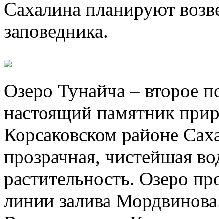
Сахалина планируют возве
заповедника.
Озеро Тунайча – второе п
настоящий памятник прир
Корсаковском районе Саха
прозрачная, чистейшая вод
растительность. Озеро пр
линии залива Мордвинова.