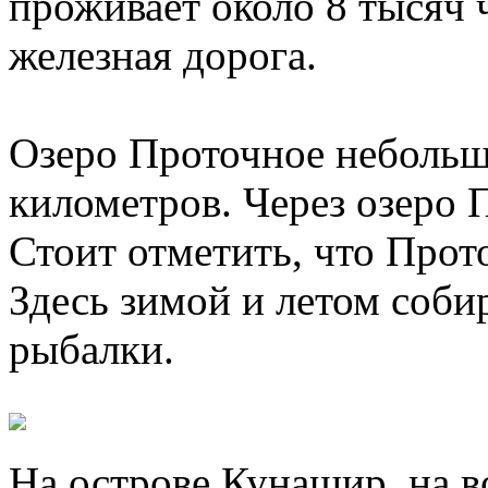
проживает около 8 тысяч 
железная дорога.
Озеро Проточное небольшо
километров. Через озеро 
Стоит отметить, что Прот
Здесь зимой и летом соби
рыбалки.
На острове Кунашир, на в