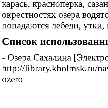
карась, красноперка, саза
окрестностях озера водят
попадаются лебеди, утки, 
Список использованн
- Озера Сахалина [Электро
http://library.kholmsk.ru/n
ozero