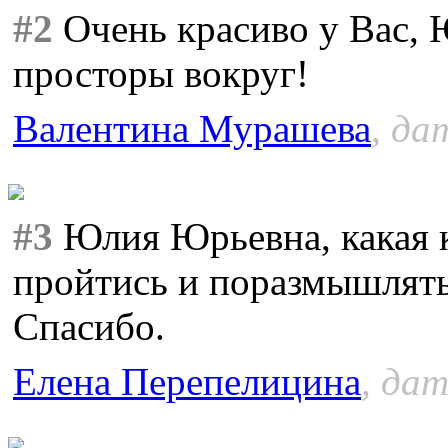
#2
Очень красиво у Вас,
просторы вокруг!
Валентина Мурашева
, да
#3
Юлия Юрьевна, какая к
пройтись и поразмышлят
Спасибо.
Елена Перепелицина
, дат