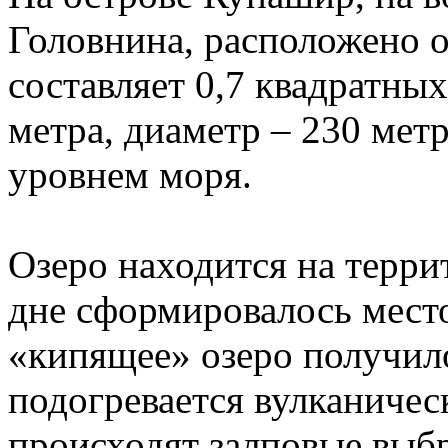
Головнина, расположено 
составляет 0,7 квадратных
метра, диаметр – 230 метр
уровнем моря.
Озеро находится на терри
дне сформировалось мест
«кипящее» озеро получило
подогревается вулканичес
происходят залповые выб