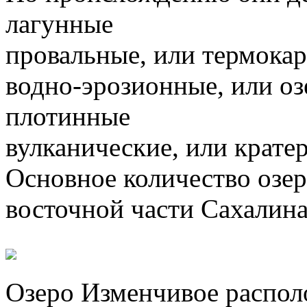
лагунные
провальные, или термока
водно-эрозионные, или оз
плотинные
вулканические, или крате
Основное количество озер
восточной части Сахалина
Озеро Изменчивое распол