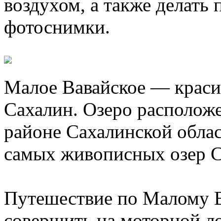
воздухом, а также делать
фотоснимки.
Малое Вавайское — красив
Сахалин. Озеро располож
районе Сахалинской облас
самых живописных озер С
Путешествие по Малому 
совершить на моторной ло