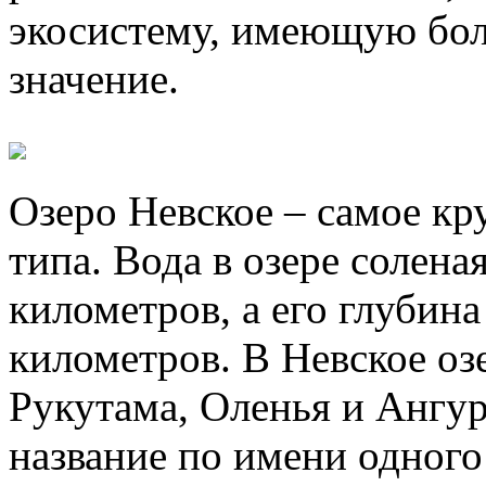
экосистему, имеющую бол
значение.
Озеро Невское – самое кр
типа. Вода в озере солена
километров, а его глубина
километров. В Невское оз
Рукутама, Оленья и Ангур
название по имени одного