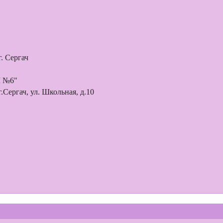
. Сергач
Ш №6"
.Сергач, ул. Школьная, д.10