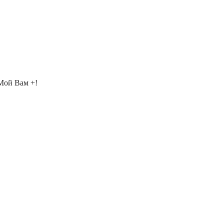
!Мой Вам +!