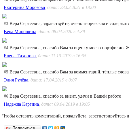
Екатерина Морозова
, дата: 23.02.2021 в 18:00
#3
Вера Сергеевна, здравствуйте, очень творческая и содержат
Вера Мирошина
, дата: 08.04.2020 в 4:39
#4
Вера Сергеевна, спасибо Вам за оценку моего портфолио. Ж
Елена Тихонова
, дата: 11.10.2019 в 16:05
#5
Вера Сергеевна, спасибо Вам за комментарий, тёплые слова
Элия Рулёва
, дата: 17.04.2019 в 0:07
#6
Вера Сергеевна, спасибо за визит, удачи в Вашей работе
Надежда Каргина
, дата: 09.04.2019 в 19:05
Чтобы оставить комментарий, пожалуйста, зарегистрируйтесь и
Поделиться…