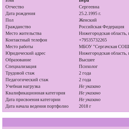
Имя
Вера
Отчество
Сергеевна
Дата рождения
25.2.1995 г.
Пол
Женский
Гражданство
Российская Федерация
Место жительства
Нижегородская область, г
Контактный телефон
+79535732265
Место работы
МБОУ "Сергачская СО
Юридический адрес
Нижегородская область, г
Образование
Высшее
Специализация
Психолог
Трудовой стаж
2 года
Педагогический стаж
2 года
Учебная нагрузка
Не указано
Квалификационная категория
Не указано
Дата присвоения категории
Не указано
Дата начала ведения портфолио
2018 г