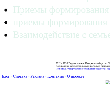
Приемы формирования 
приемы формирования
Взаимодействие с семь
2012 - 2026 Педагогическое Интернет-сообщество 
Копирование материалов возможно только при разр
Политика УчПортфолио в отношении обработки пер
Блог
-
Справка
-
Реклама
-
Контакты
-
О проекте