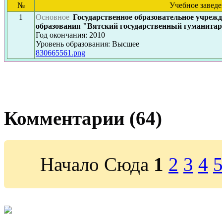
№
Учебное завед
1
Основное
Государственное образовательное учреж
образования "Вятский государственный гуманита
Год окончания: 2010
Уровень образования: Высшее
830665561.png
Комментарии (64)
Начало Сюда
1
2
3
4