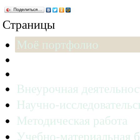
Поделиться…
Страницы
Моё портфолио
Внеурочная деятельнос
Научно-исследовательс
Методическая работа
Учебно-материальная б