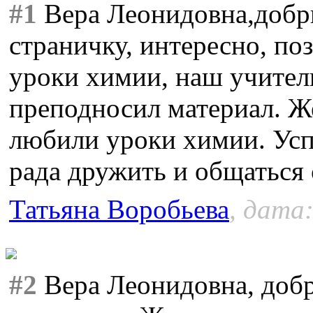
#1
Вера Леонидовна,добр
страничку, интересно, по
уроки химии, наш учител
преподносил материал. 
любили уроки химии. Усп
рада дружить и общаться 
Татьяна Воробьева
, дата:
#2
Вера Леонидовна, доб