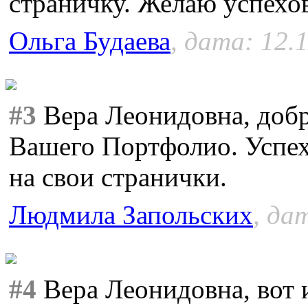
страничку. Желаю успехов
Ольга Будаева
, дата: 12.
#3
Вера Леонидовна, добр
Вашего Портфолио. Успех
на свои странички.
Людмила Запольских
, да
#4
Вера Леонидовна, вот и