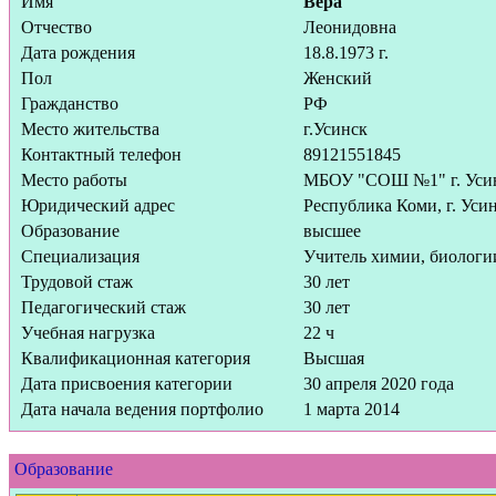
Имя
Вера
Отчество
Леонидовна
Дата рождения
18.8.1973 г.
Пол
Женский
Гражданство
РФ
Место жительства
г.Усинск
Контактный телефон
89121551845
Место работы
МБОУ "СОШ №1" г. Уси
Юридический адрес
Республика Коми, г. Уси
Образование
высшее
Специализация
Учитель химии, биологи
Трудовой стаж
30 лет
Педагогический стаж
30 лет
Учебная нагрузка
22 ч
Квалификационная категория
Высшая
Дата присвоения категории
30 апреля 2020 года
Дата начала ведения портфолио
1 марта 2014
Образование