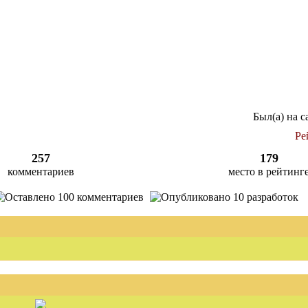
Был(а) на с
Ре
257
179
комментариев
место в рейтинг