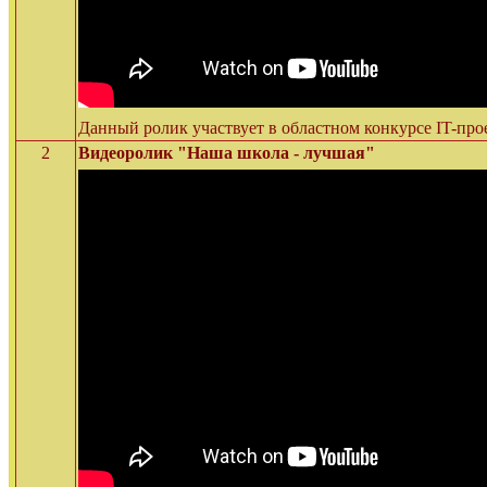
Данный ролик участвует в областном конкурсе IT-про
2
Видеоролик "Наша школа - лучшая"