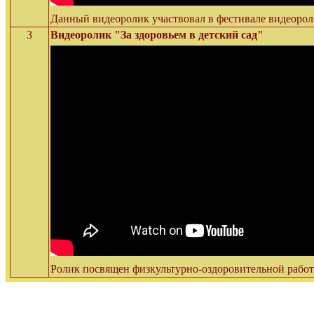
Данный видеоролик участвовал в фестивале видеорол
3
Видеоролик "За здоровьем в детский сад"
Ролик посвящен физкультурно-оздоровительной раб