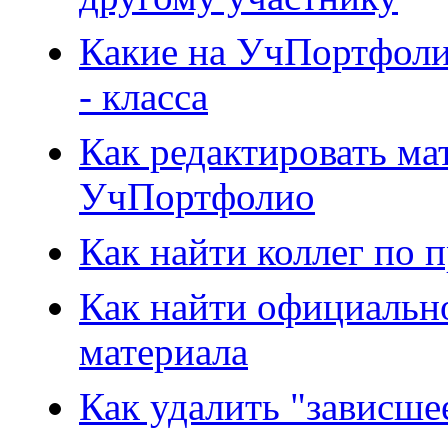
Какие на УчПортфоли
- класса
Как редактировать ма
УчПортфолио
Как найти коллег по
Как найти официальн
материала
Как удалить "зависш