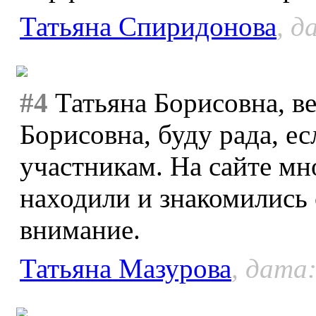
Татьяна Спиридонова
, д
#4
Татьяна Борисовна, в
Борисовна, буду рада, е
участникам. На сайте мн
находили и знакомились 
внимание.
Татьяна Мазурова
, дата: