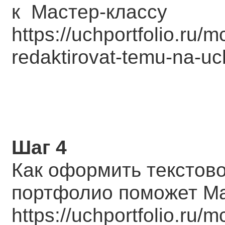
к Мастер-классу
https://uchportfolio.ru
redaktirovat-temu-na-uch
Шаг 4
Как оформить текстов
портфолио поможет М
https://uchportfolio.ru/