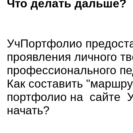
Что делать дальше?
УчПортфолио предоста
проявления личного тв
профессионального пе
Как составить "маршр
портфолио на сайте 
начать?