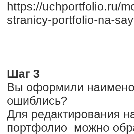
https://uchportfolio.ru
stranicy-portfolio-na-say
Шаг 3
Вы оформили наимено
ошиблись?
Для редактирования н
портфолио можно обр