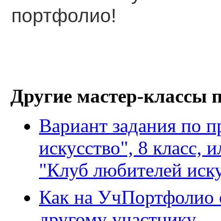
портфолио!
Другие мастер-классы 
Вариант задания по п
искусство", 8 класс,
"Клуб любителей иску
Как на УчПортфолио 
другому участнику