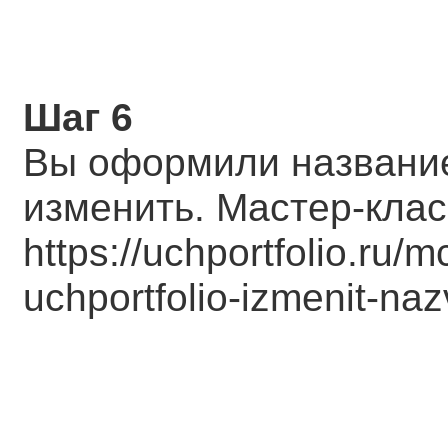
Шаг 6
Вы оформили название
изменить. Мастер-кла
https://uchportfolio.ru
uchportfolio-izmenit-naz