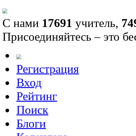
С нами
17691
учитель,
74
Присоединяйтесь – это бе
Регистрация
Вход
Рейтинг
Поиск
Блоги