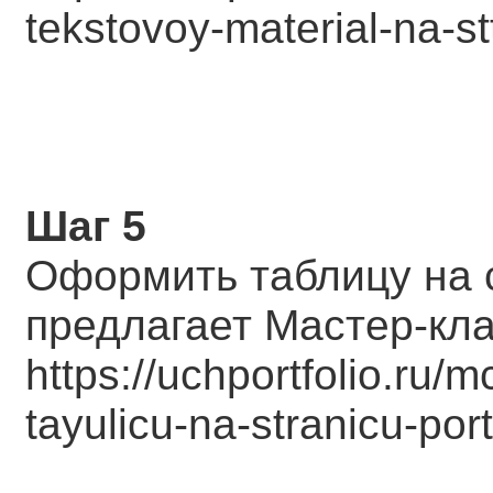
tekstovoy-material-na-stt
Шаг 5
Оформить таблицу на 
предлагает Мастер-кл
https://uchportfolio.ru/
tayulicu-na-stranicu-port