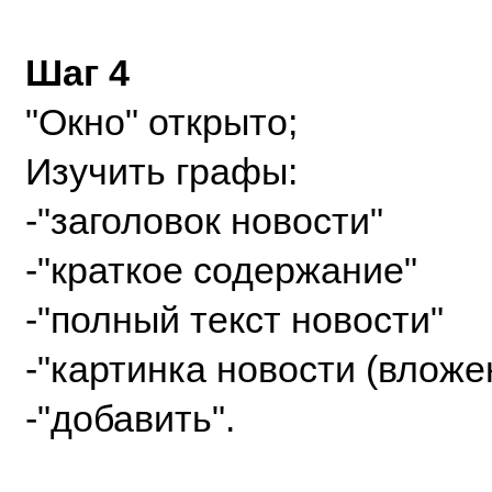
Шаг 4
"Окно" открыто;
Изучить графы:
-"заголовок новости"
-"краткое содержание"
-"полный текст новости"
-"картинка новости (вложе
-"добавить".