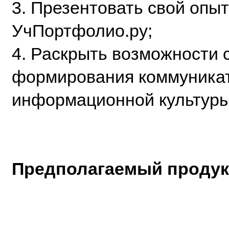
3. Презентовать свой опы
УчПортфолио.ру;
4. Раскрыть возможности 
формирования коммуникат
информационной культур
Предполагаемый проду