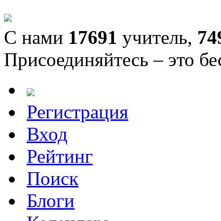
С нами
17691
учитель,
74
Присоединяйтесь – это бе
Регистрация
Вход
Рейтинг
Поиск
Блоги