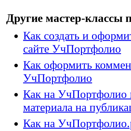
Другие мастер-классы 
Как создать и оформ
сайте УчПортфолио
Как оформить коммен
УчПортфолио
Как на УчПортфолио 
материала на публика
Как на УчПортфолио.