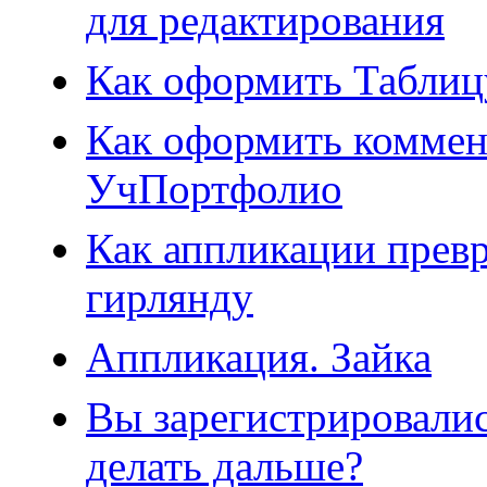
для редактирования
Как оформить Табли
Как оформить коммент
УчПортфолио
Как аппликации прев
гирлянду
Аппликация. Зайка
Вы зарегистрировали
делать дальше?