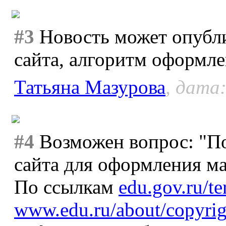
#3
Новость может опубли
сайта, алгоритм оформле
Татьяна Мазурова
, дата:
#4
Возможен вопрос: "По
сайта для оформления ма
По ссылкам
edu.gov.ru/t
www.edu.ru/about/copyrig