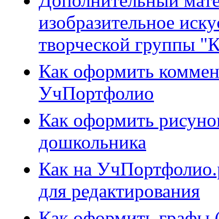
Дополнительный мате
изобразительное иску
творческой группы "К
Как оформить коммен
УчПортфолио
Как оформить рисунок
дошкольника
Как на УчПортфолио.
для редактирования
Как оформить графы 