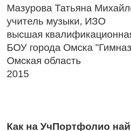
Мазурова Татьяна Михайл
учитель музыки, ИЗО
высшая квалификационная
БОУ города Омска "Гимна
Омская область
2015
Как на УчПортфолио на