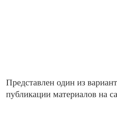
Представлен один из вариан
публикации материалов на с