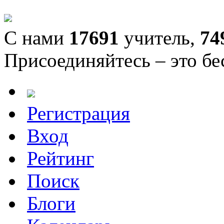
С нами
17691
учитель,
74
Присоединяйтесь – это бе
Регистрация
Вход
Рейтинг
Поиск
Блоги