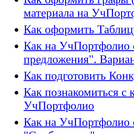
материала на УчПорт
Как оформить Табли
Как на УчПортфолио 
предложения". Вариан
Как подготовить Конк
Как познакомиться с
УчПортфолио
Как на УчПортфолио 