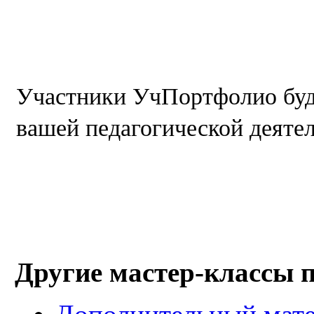
Участники УчПортфолио буд
вашей педагогической деяте
Другие мастер-классы 