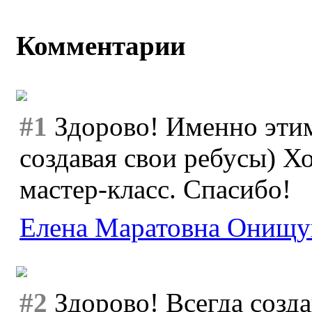
Комментарии
#1
Здорово! Именно этим
создавая свои ребусы) Х
мастер-класс. Спасибо!
Елена Маратовна Онищу
#2
Здорово! Всегда созд