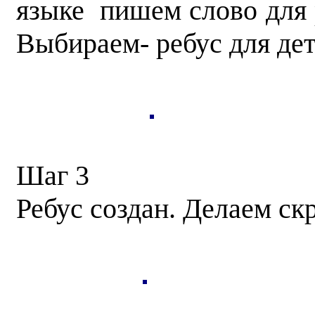
языке пишем слово для 
Выбираем- ребус для дете
Шаг 3
Ребус создан. Делаем ск