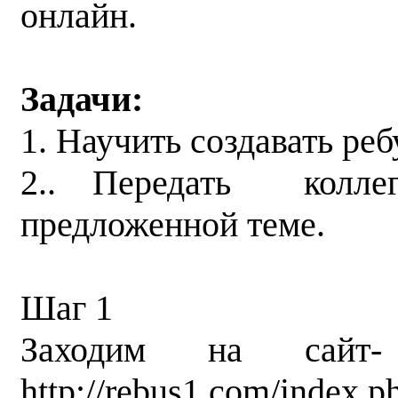
онлайн.
Задачи:
1. Научить создавать ре
2.. Передать кол
предложенной теме.
Шаг 1
Заходим на сайт
http://rebus1.com/index.