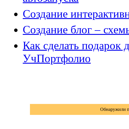
Создание интерактивн
Создание блог – схем
Как сделать подарок д
УчПортфолио
Обнаружили п