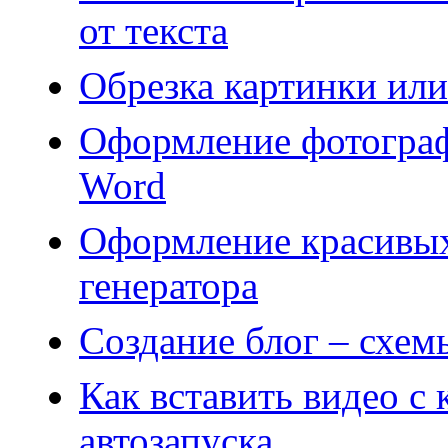
от текста
Обрезка картинки ил
Оформление фотограф
Word
Оформление красивых
генератора
Создание блог – схем
Как вставить видео с
автозапуска