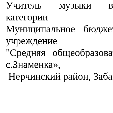
Учитель музыки вы
категории
Муниципальное бюдже
учреждение
"Средняя общеобразо
с.Знаменка»,
Нерчинский район, Заба
«Создание р