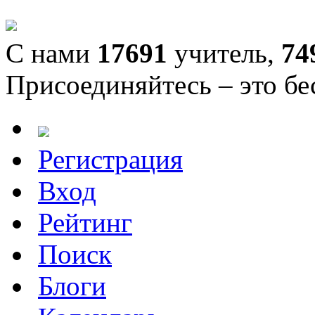
С нами
17691
учитель,
74
Присоединяйтесь – это бе
Регистрация
Вход
Рейтинг
Поиск
Блоги