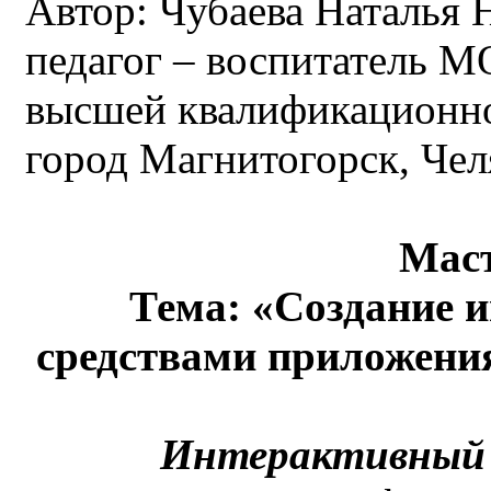
Автор: Чубаева Наталья 
педагог – воспитатель
высшей квалификационно
город Магнитогорск, Чел
Маст
Тема: «Создание 
средствами приложения
Интерактивн