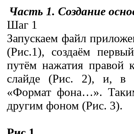
Часть 1. Создание осн
Шаг 1
Запускаем файл приложен
(Рис.1), создаём первы
путём нажатия правой 
слайде (Рис. 2), и, 
«Формат фона…». Таким
другим фоном (Рис. 3).
Рис.1.