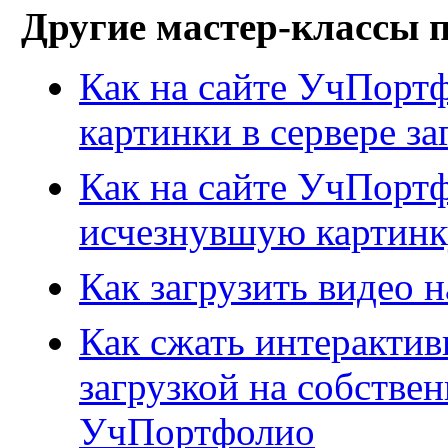
Другие мастер-классы 
Как на сайте УчПорт
картинки в сервере за
Как на сайте УчПорт
исчезнувшую картинк
Как загрузить видео 
Как сжать интеракти
загрузкой на собстве
УчПортфолио