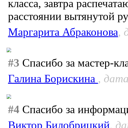
класса, завтра распечата
расстоянии вытянутой ру
Маргарита Абраконова
, 
#3
Спасибо за мастер-кла
Галина Борискина
, дата
#4
Спасибо за информац
Виктор Билобрицкий
, д