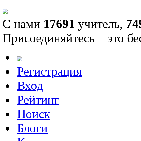
С нами
17691
учитель,
74
Присоединяйтесь – это бе
Регистрация
Вход
Рейтинг
Поиск
Блоги