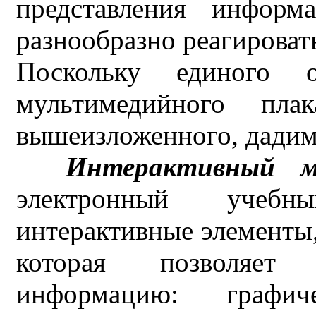
представления информ
разнообразно реагировать
Поскольку единого оп
мультимедийного пла
вышеизложенного, дадим
Интерактивный му
электронный учебн
интерактивные элементы
которая позволяет 
информацию: графич