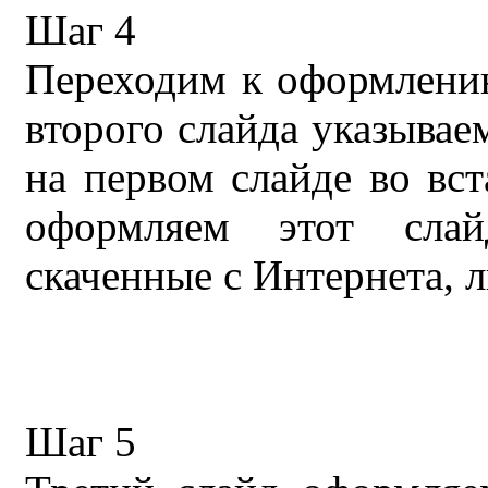
Шаг 4
Переходим к оформлению
второго слайда указываем
на первом слайде во вст
оформляем этот слайд
скаченные с Интернета, л
Шаг 5