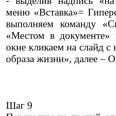
- выделив надпись «на
меню «Вставка»= Гипер
выполняем команду «С
«Местом в документе»
окне кликаем на слайд с
образа жизни», далее – О
Шаг 9