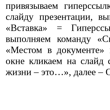
привязываем гиперссыл
слайду презентации, в
«Вставка» = Гиперсс
выполняем команду «С
«Местом в документе»
окне кликаем на слайд 
жизни – это…», далее – 