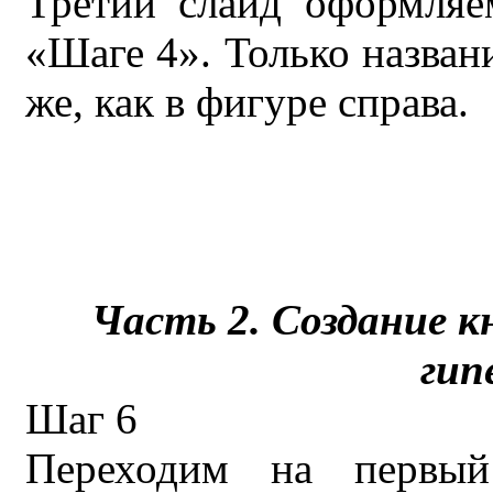
Третий слайд оформляе
«Шаге 4». Только названи
же, как в фигуре справа.
Часть 2. Создание к
гип
Шаг 6
Переходим на первый