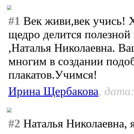
#1
Век живи,век учись! Х
щедро делится полезной
,Наталья Николаевна. Ва
многим в создании подо
плакатов.Учимся!
Ирина Щербакова
, дата:
#2
Наталья Николаевна, я