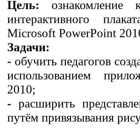
Цель:
ознакомление 
интерактивного плака
Microsoft PowerPoint 201
Задачи:
-
обучить педагогов созд
использованием прило
2010;
-
расширить представл
путём привязывания рису