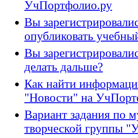
УчПортфолио.ру
Вы зарегистрировали
опубликовать учебны
Вы зарегистрировали
делать дальше?
Как найти информаци
"Новости" на УчПорт
Вариант задания по м
творческой группы "