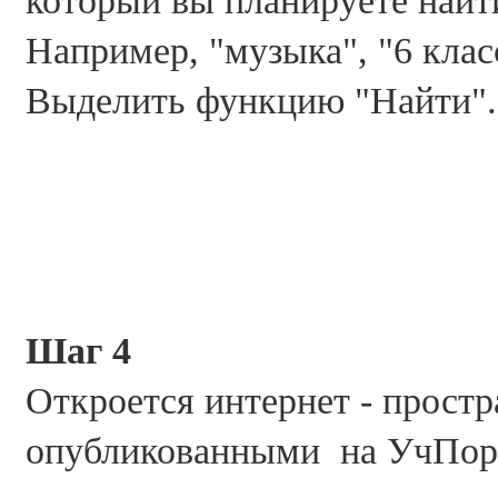
который вы планируете найт
Например, "музыка", "6 клас
Выделить функцию "Найти".
Шаг 4
Откроется интернет - прост
опубликованными на УчПор