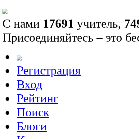
С нами
17691
учитель,
74
Присоединяйтесь – это бе
Регистрация
Вход
Рейтинг
Поиск
Блоги