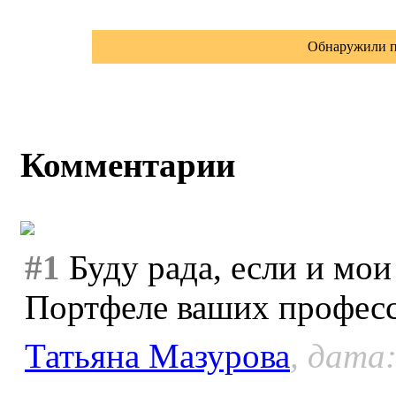
Обнаружили п
Комментарии
#1
Буду рада, если и мои
Портфеле ваших професс
Татьяна Мазурова
, дата: