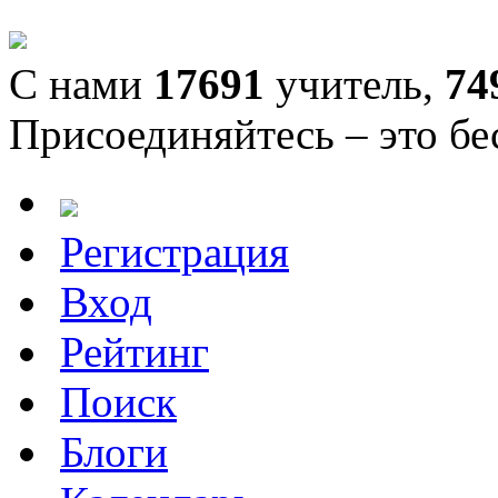
С нами
17691
учитель,
74
Присоединяйтесь – это бе
Регистрация
Вход
Рейтинг
Поиск
Блоги