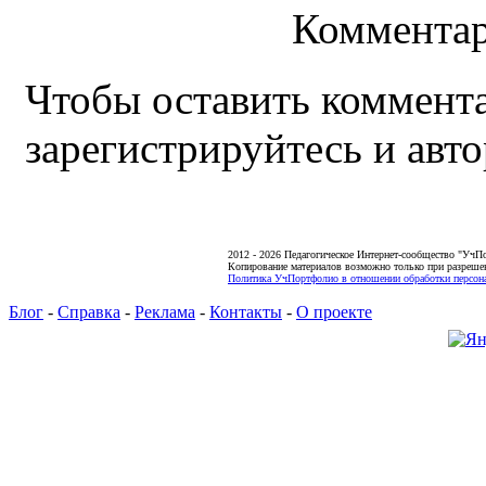
Комментар
Чтобы оставить коммента
зарегистрируйтесь и авто
2012 - 2026 Педагогическое Интернет-сообщество "УчП
Копирование материалов возможно только при разреше
Политика УчПортфолио в отношении обработки персона
Блог
-
Справка
-
Реклама
-
Контакты
-
О проекте