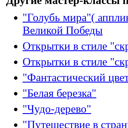
Другие мастер-классы 
"Голубь мира"( аппли
Великой Победы
Открытки в стиле "ск
Открытки в стиле "ск
"Фантастический цве
"Белая березка"
"Чудо-дерево"
"Путешествие в стран