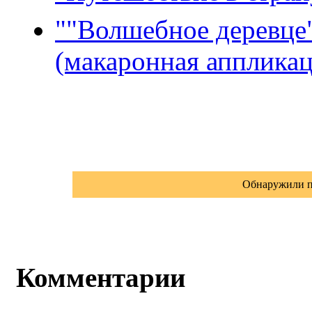
""Волшебное деревце"
(макаронная аппликац
Обнаружили п
Комментарии