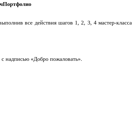
 УчПортфолио
ыполнив все действия шагов 1, 2, 3, 4 мастер-класса
а с надписью «Добро пожаловать».