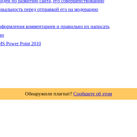
идеи по развитию сайта, его совершенствованию
икальность перед отправкой его на модерацию
оформления комментариев и правильно их написать
ин
S Power Point 2010
Обнаружили плагиат?
Сообщите об этом