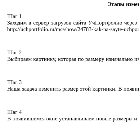
Этапы измен
Шаг 1
Заходим в сервер загрузок сайта УчПортфолио через 
http://uchportfolio.ru/mc/show/24783-kak-na-sayte-uchpor
Шаг 2
Выбираем картинку, которая по размеру изначально и
Шаг 3
Наша задача изменить размер этой картинки. В появ
Шаг 4
В появившемся окне устанавливаем новые размеры 