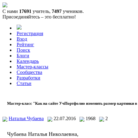
С нами
17691
учитель,
7497
учеников.
Присоединяйтесь – это бесплатно!
Регистрация
Вход
Рейтинг
Поиск
Блоги
Календарь
Мастер-классы
Сообщества
Разработки
Статьи
Мастер-класс "Как на сайте УчПортфолио изменить размер картинки в 
Наталья Чубаева
22.07.2016
1968
2
Чубаева Наталья Николаевна,