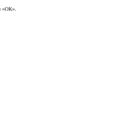
м «ОК».