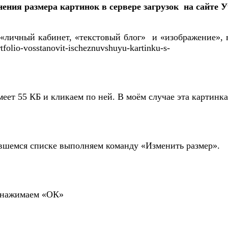
ения размера картинок в сервере загрузок на сайте
«личный кабинет, «текстовый блог» и «изображение», в
tfolio-vosstanovit-ischeznuvshuyu-kartinku-s-
меет 55 КБ и кликаем по ней. В моём случае эта картинк
ившемся списке выполняем команду «Изменить размер».
и нажимаем «ОК»