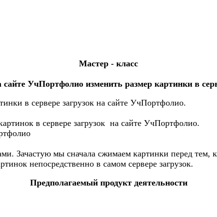
Мастер - класс
а сайте УчПортфолио изменить размер картинки в серв
тинки в сервере загрузок на сайте УчПортфолио.
картинок в сервере загрузок на сайте УчПортфолио.
ортфолио
 Зачастую мы сначала сжимаем картинки перед тем, как
тинок непосредственно в самом сервере загрузок.
Предполагаемый продукт деятельности