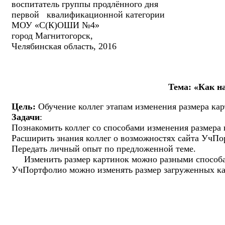
воспитатель группы продлённого дня
первой квалификационной категории
МОУ «С(К)ОШИ №4»
город Магнитогорск,
Челябинская область, 2016
Тема: «Как н
Цель:
Обучение коллег этапам изменения размера кар
Задачи
:
Познакомить коллег со способами изменения размера 
Расширить знания коллег о возможностях сайта УчП
Передать личный опыт по предложенной теме.
Изменить размер картинок можно разными способами.
УчПортфолио можно изменять размер загруженных кар