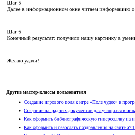
Шаг 5
Далее в информационном окне читаем информацию о 
Шаг 6
Конечный результат: получили нашу картинку в умен
Желаю удачи!
Другие мастер-классы пользователя
Создание игрового поля к игре «Поле чудес» в прогр
Создание наградных документов для учащихся в онла
Как оформить библиографическую гиперссылку на и
Как оформить и разослать поздравления на сайте У