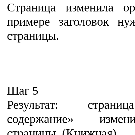
Страница изменила о
примере заголовок ну
страницы.
Шаг 5
Результат: стран
содержание» измени
страницы. (Книжная)