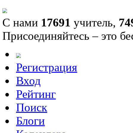
С нами
17691
учитель,
74
Присоединяйтесь – это бе
Регистрация
Вход
Рейтинг
Поиск
Блоги