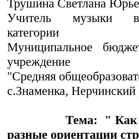
Трушина Светлана Юрье
Учитель музыки вы
категории
Муниципальное бюдже
учреждение
"Средняя общеобразова
с.Знаменка, Нерчинский 
Тема: " Как
разные ориентации ст