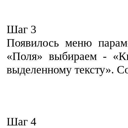
Шаг 3
Появилось меню парам
«Поля» выбираем - «К
выделенному тексту». С
Шаг 4