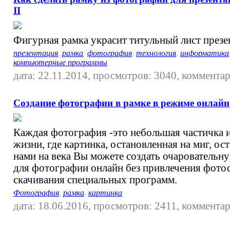
II
Фигурная рамка украсит титульный лист презе
презентация
,
рамка
,
фотография
,
технология
,
информатика
компьютерные программы
дата: 22.11.2014, просмотров: 3040, комментар
Создание фотографии в рамке в режиме онлайн
Каждая фотография -это небольшая частичка 
жизни, где картинка, остановленная на миг, ост
нами на века Вы можете создать очаровательн
для фотографии онлайн без привлечения фото
скачивания специальных программ.
Фотография
,
рамка
,
картинка
дата: 18.06.2016, просмотров: 2411, комментар