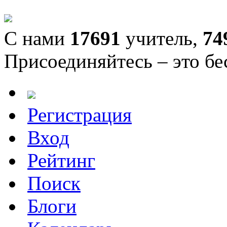
С нами
17691
учитель,
74
Присоединяйтесь – это бе
Регистрация
Вход
Рейтинг
Поиск
Блоги